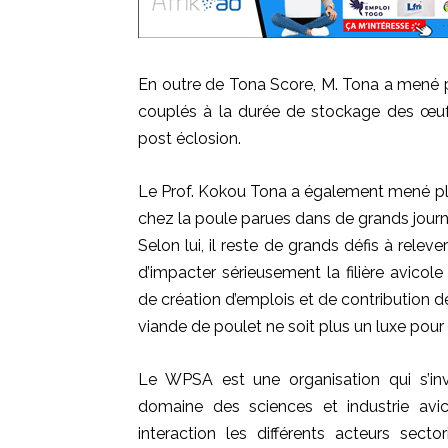
En outre de Tona Score, M. Tona a mené pl
couplés à la durée de stockage des œu
post éclosion.
Le Prof. Kokou Tona a également mené plus
chez la poule parues dans de grands journa
Selon lui, il reste de grands défis à rel
d’impacter sérieusement la filière avicole
de création d’emplois et de contribution de 
viande de poulet ne soit plus un luxe pour 
Le WPSA est une organisation qui s’in
domaine des sciences et industrie avic
interaction les différents acteurs secto