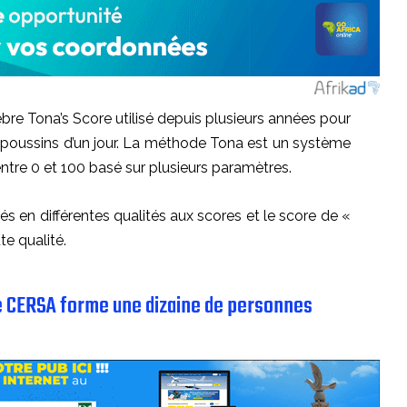
èbre Tona’s Score utilisé depuis plusieurs années pour
s poussins d’un jour. La méthode Tona est un système
ntre 0 et 100 basé sur plusieurs paramètres.
s en différentes qualités aux scores et le score de «
te qualité.
Le CERSA forme une dizaine de personnes