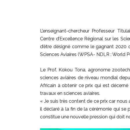
L’enseignant-chercheur Professeur Titul
Centre d’Excellence Régional sur les Sci
d’être désigné comme le gagnant 2020 du
Sciences Aviaires (WPSA- NDLR : World Po
Le Prof. Kokou Tona, agronome zootechni
sciences aviaires de niveau mondial depui
Africain à obtenir ce prix qui est décern
travaux en sciences aviaires.
« Je suis très content de ce prix car nous 
il déclaré à la fin de la cérémonie qui se 
constitue une nouvelle pression qui doit nou