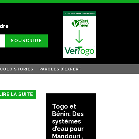
ndre
SOUSCRIRE
COLO STORIES
PAROLES D’EXPERT
LIRE LA SUITE
Togo et
Bénin: Des
systèmes
d’eau pour
Mandouri ,