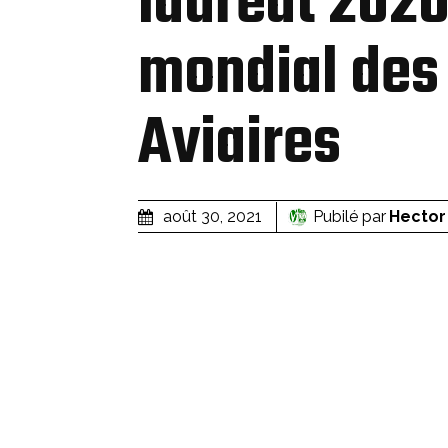
lauréat 2020
mondial des
Aviaires
Pubilé par
Hecto
août 30, 2021