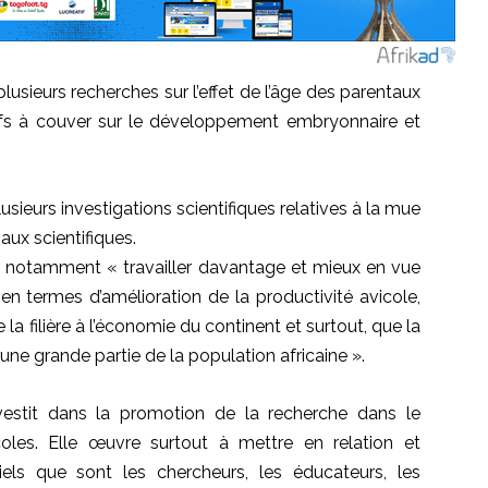
usieurs recherches sur l’effet de l’âge des parentaux
fs à couver sur le développement embryonnaire et
ieurs investigations scientifiques relatives à la mue
ux scientifiques.
ever notamment « travailler davantage et mieux en vue
 en termes d’amélioration de la productivité avicole,
la filière à l’économie du continent et surtout, que la
une grande partie de la population africaine ».
vestit dans la promotion de la recherche dans le
oles. Elle œuvre surtout à mettre en relation et
riels que sont les chercheurs, les éducateurs, les