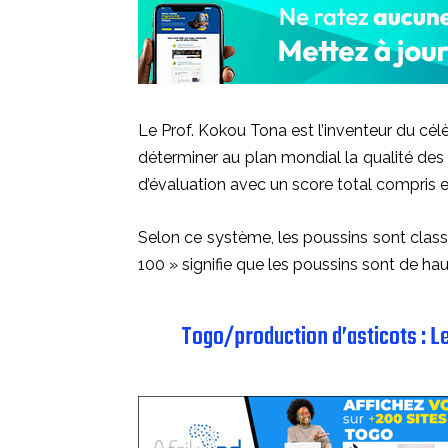
Le Prof. Kokou Tona est l’inventeur du cél
déterminer au plan mondial la qualité de
d’évaluation avec un score total compris e
Selon ce système, les poussins sont classé
100 » signifie que les poussins sont de hau
Togo/production d’asticots : 