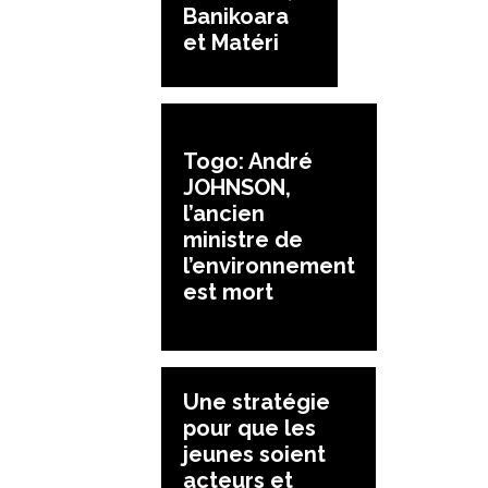
Banikoara
et Matéri
Togo: André
JOHNSON,
l’ancien
ministre de
l’environnement
est mort
Une stratégie
pour que les
jeunes soient
acteurs et