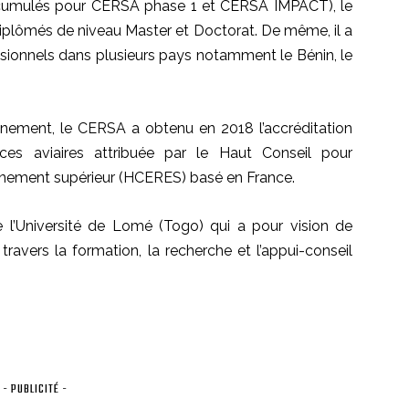
 (cumulés pour CERSA phase 1 et CERSA IMPACT), le
 diplômés de niveau Master et Doctorat. De même, il a
essionnels dans plusieurs pays notamment le Bénin, le
gnement, le CERSA a obtenu en 2018 l’accréditation
ces aviaires attribuée par le Haut Conseil pour
ignement supérieur (HCERES) basé en France.
 l’Université de Lomé (Togo) qui a pour vision de
 travers la formation, la recherche et l’appui-conseil
- PUBLICITÉ -