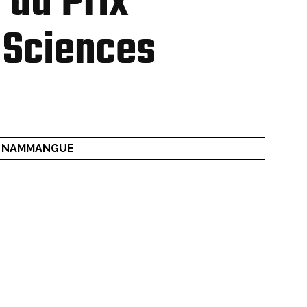
 du Prix
 Sciences
r NAMMANGUE