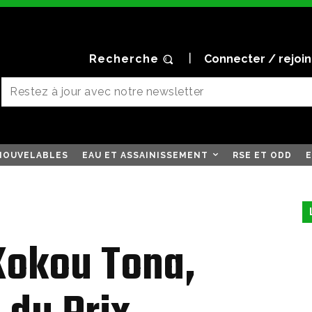
Recherche
Connecter / rejoi
NOUVELABLES
EAU ET ASSAINISSEMENT
RSE ET ODD
E
Kokou Tona,