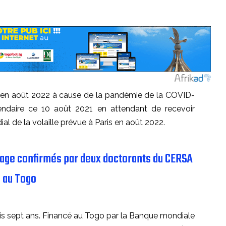
qu’en août 2022 à cause de la pandémie de la COVID-
ndaire ce 10 août 2021 en attendant de recevoir
ial de la volaille prévue à Paris en août 2022.
evage confirmés par deux doctorants du CERSA
au Togo
is sept ans. Financé au Togo par la Banque mondiale