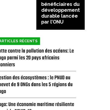
bénéficiaires du
développement
durable lancée
par l’ONU
ARTICLES RÉCENTS
utte contre la pollution des océans: Le
ogo parmi les 20 pays africains
ionniers
estion des écosystèmes : le PNUD au
hevet de 9 ONGs dans les 5 régions du
ogo
ogo: Une économie maritime résiliente