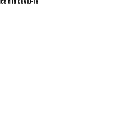
ace à la COVID-19