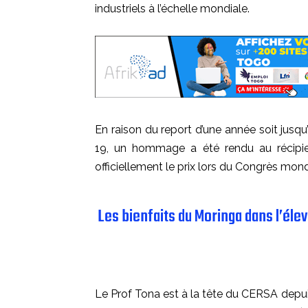
industriels à l’échelle mondiale.
En raison du report d’une année soit jus
19, un hommage a été rendu au récipie
officiellement le prix lors du Congrès mond
Les bienfaits du Moringa dans l’él
Le Prof Tona est à la tête du CERSA depu