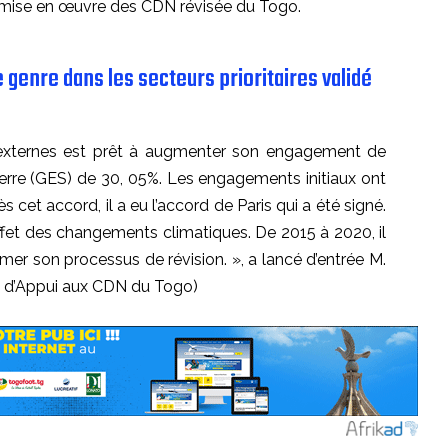
 mise en œuvre des CDN révisée du Togo.
e genre dans les secteurs prioritaires validé
 externes est prêt à augmenter son engagement de
Serre (GES) de 30, 05%. Les engagements initiaux ont
ès cet accord, il a eu l’accord de Paris qui a été signé.
ffet des changements climatiques. De 2015 à 2020, il
tamer son processus de révision. », a lancé d’entrée M.
 d’Appui aux CDN du Togo)