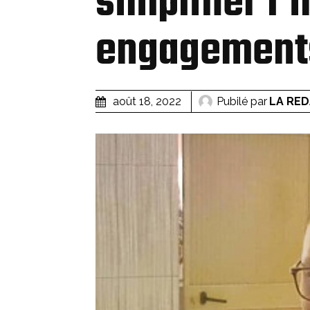
simplifier l’
engagement
Pubilé par
LA RE
août 18, 2022