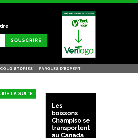
ndre
SOUSCRIRE
COLO STORIES
PAROLES D’EXPERT
LIRE LA SUITE
Les
boissons
Champiso se
transportent
au Canada