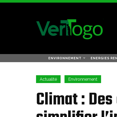
ENVIRONNEMENT
ENERGIES RE
Actualité
Environnement
Climat : Des