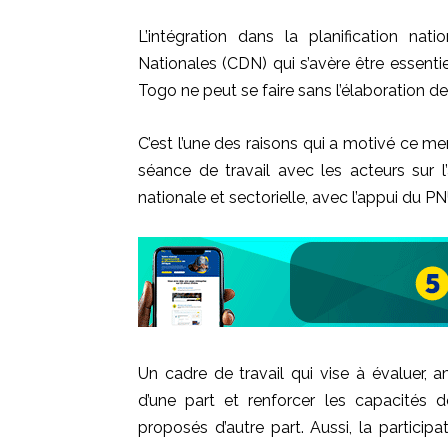
L’intégration dans la planification nat
Nationales (CDN) qui s’avère être essentie
Togo ne peut se faire sans l’élaboration de
C’est l’une des raisons qui a motivé ce mer
séance de travail avec les acteurs sur l
nationale et sectorielle, avec l’appui du P
Un cadre de travail qui vise à évaluer, a
d’une part et renforcer les capacités d
proposés d’autre part. Aussi, la partici