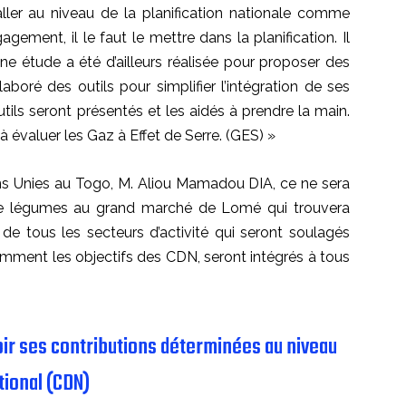
ller au niveau de la planification nationale comme
gement, il le faut le mettre dans la planification. Il
. Une étude a été d’ailleurs réalisée pour proposer des
aboré des outils pour simplifier l’intégration de ses
tils seront présentés et les aidés à prendre la main.
à évaluer les Gaz à Effet de Serre. (GES) »
ns Unies au Togo, M. Aliou Mamadou DIA, ce ne sera
e légumes au grand marché de Lomé qui trouvera
s de tous les secteurs d’activité qui seront soulagés
ment les objectifs des CDN, seront intégrés à tous
oir ses contributions déterminées au niveau
tional (CDN)