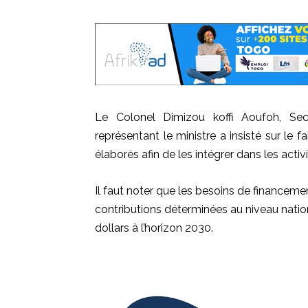
Le Colonel Dimizou koffi Aoufoh, Secr
représentant le ministre a insisté sur le
élaborés afin de les intégrer dans les acti
Il faut noter que les besoins de financeme
contributions déterminées au niveau natio
dollars à l’horizon 2030.