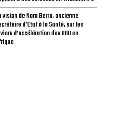
a vision de Nora Berra, ancienne
ecrétaire d’Etat à la Santé, sur les
eviers d’accélération des ODD en
frique