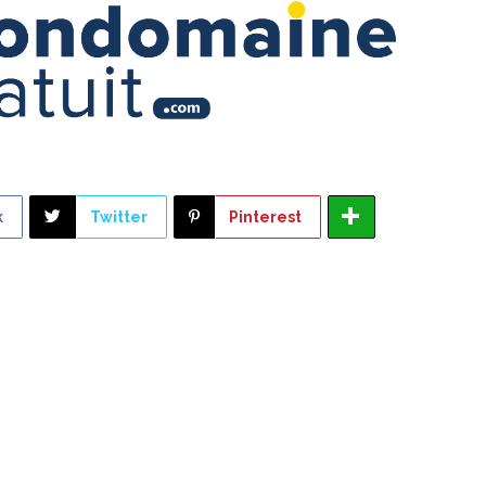
k
Twitter
Pinterest