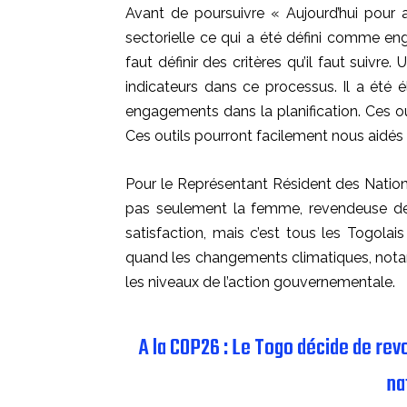
Avant de poursuivre « Aujourd’hui pour a
sectorielle ce qui a été défini comme enga
faut définir des critères qu’il faut suivre
indicateurs dans ce processus. Il a été él
engagements dans la planification. Ces ou
Ces outils pourront facilement nous aidés 
Pour le Représentant Résident des Natio
pas seulement la femme, revendeuse d
satisfaction, mais c’est tous les Togolai
quand les changements climatiques, notam
les niveaux de l’action gouvernementale.
A la COP26 : Le Togo décide de rev
na