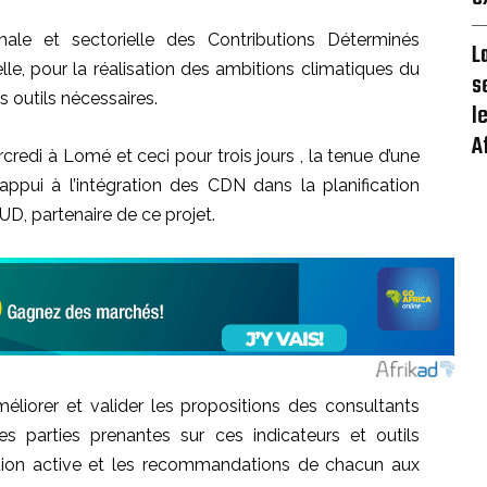
ionale et sectorielle des Contributions Déterminés
L
lle, pour la réalisation des ambitions climatiques du
s
s outils nécessaires.
l
A
credi à Lomé et ceci pour trois jours , la tenue d’une
’appui à l’intégration des CDN dans la planification
NUD, partenaire de ce projet.
méliorer et valider les propositions des consultants
es parties prenantes sur ces indicateurs et outils
pation active et les recommandations de chacun aux