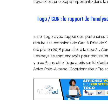
travaux est une étape importante dans la
Togo / CDN : le rapport de l’analys
« Le Togo avec l’appui des partenaires
réduire ses émissions de Gaz à Effet de 
été pris en 2015 pour aller à la cop 21. Apr
Les pays se sont engagés pour réduire l’e
y a eu 5 ans et le Togo a pris sur lui d’en
Aniko Polo-Akpuso (Coordonnateur Projet