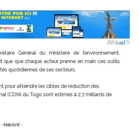
étaire Général du ministère de l’environnement,
 fait que que chaque acteur prenne en main ces outils
vités quotidiennes de ses secteurs.
nt pour atteindre les cibles de réduction des
nal (CDN) du Togo sont estimés à 2,7 milliards de
- PUBLICITÉ -