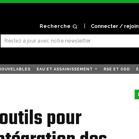
Recherche
Connecter / rejoi
NOUVELABLES
EAU ET ASSAINISSEMENT
RSE ET ODD
E
 outils pour