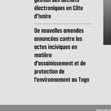
gestion des déchets
électroniques en Côte
d’Ivoire
De nouvelles amendes
annoncées contre les
actes inciviques en
matière
d’assainissement et de
protection de
l’environnement au Togo
ENVIR