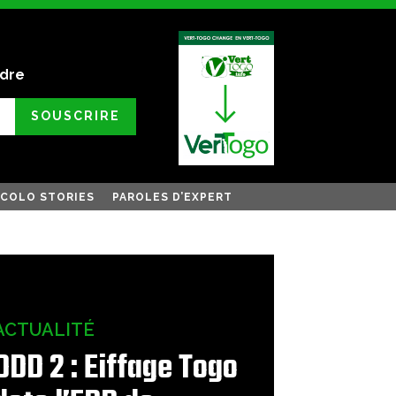
ndre
SOUSCRIRE
COLO STORIES
PAROLES D’EXPERT
ACTUALITÉ
ODD 2 : Eiffage Togo