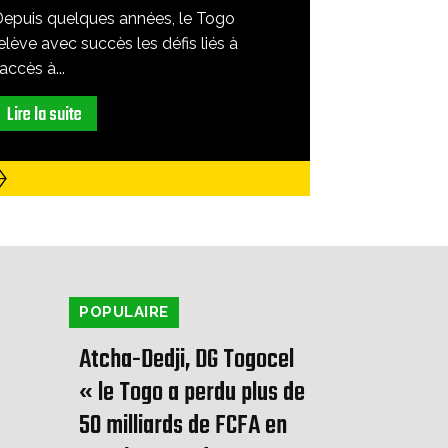
Depuis quelques années, le Togo
elève avec succès les défis liés à
'accès à...
Lire la suite
POPULAIRE
Atcha-Dedji, DG Togocel
« le Togo a perdu plus de
50 milliards de FCFA en