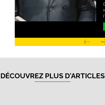
r
l
DÉCOUVREZ PLUS D'ARTICLES