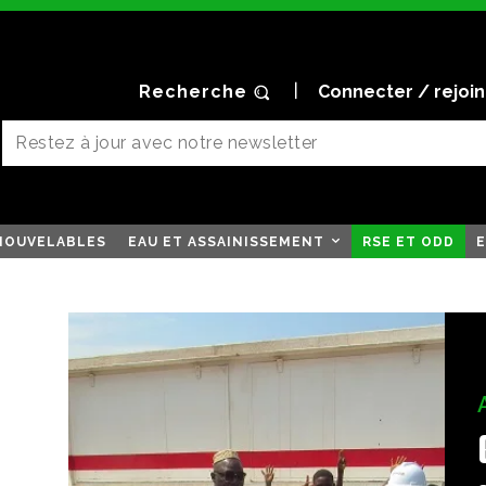
Recherche
Connecter / rejoi
NOUVELABLES
EAU ET ASSAINISSEMENT
RSE ET ODD
E