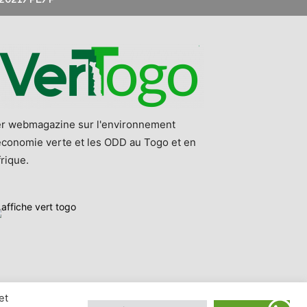
er webmagazine sur l'environnement
'économie verte et les ODD au Togo et en
rique.
et