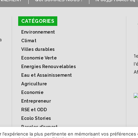
CATÉGORIES
Environnement
a
Climat
Villes durables
1
Economie Verte
l
Energies Renouvelables
Af
Eau et Assainissement
Agriculture
Economie
Entrepreneur
RSE et ODD
Ecolo Stories
Paroles d’expert
ir l'expérience la plus pertinente en mémorisant vos préférences 