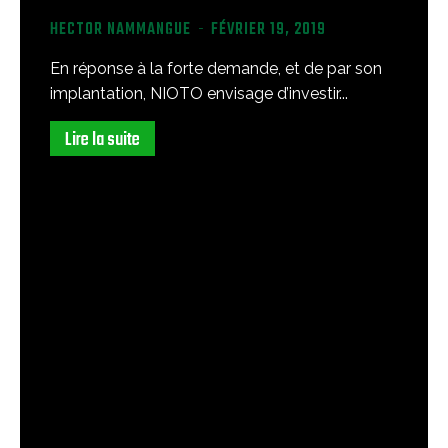
HECTOR NAMMANGUE
-
FÉVRIER 19, 2019
En réponse à la forte demande, et de par son
implantation, NIOTO envisage d’investir...
Lire la suite