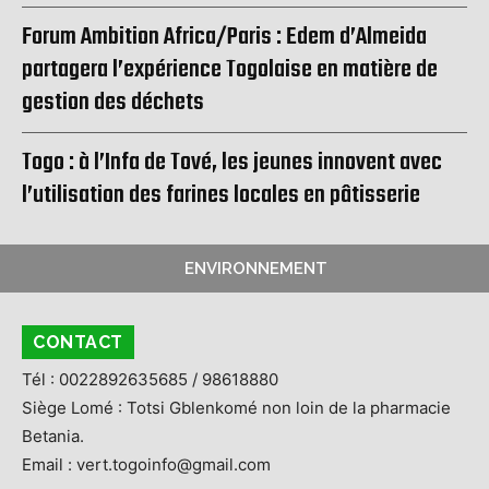
Forum Ambition Africa/Paris : Edem d’Almeida
partagera l’expérience Togolaise en matière de
gestion des déchets
Togo : à l’Infa de Tové, les jeunes innovent avec
l’utilisation des farines locales en pâtisserie
ENVIRONNEMENT
CONTACT
Tél : 0022892635685 / 98618880
Siège Lomé : Totsi Gblenkomé non loin de la pharmacie
Betania.
Email : vert.togoinfo@gmail.com