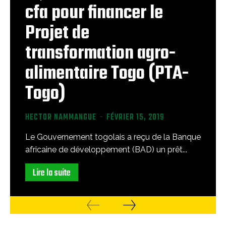
cfa pour financer le
Projet de
transformation agro-
alimentaire Togo (PTA-
Togo)
HECTOR NAMMANGUE
-
FÉVRIER 15, 2019
Le Gouvernement togolais a reçu de la Banque
africaine de développement (BAD) un prêt...
Lire la suite