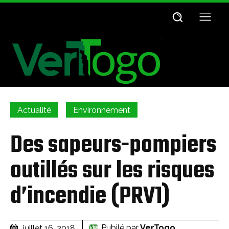
Actualité
Environnement
Des sapeurs-pompiers
outillés sur les risques
d’incendie (PRV1)
Pubilé par
VerTogo
juillet 16, 2018