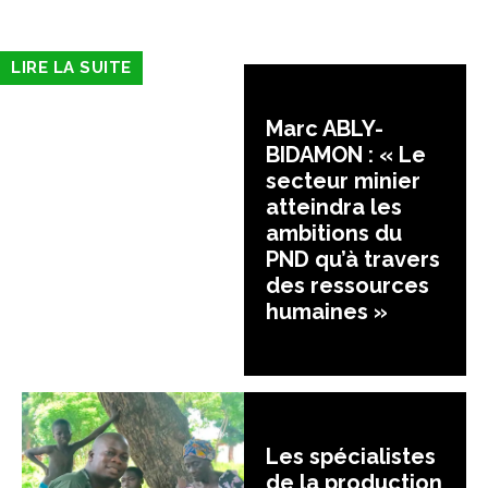
LIRE LA SUITE
Marc ABLY-
BIDAMON : « Le
secteur minier
atteindra les
ambitions du
PND qu’à travers
des ressources
humaines »
Les spécialistes
de la production