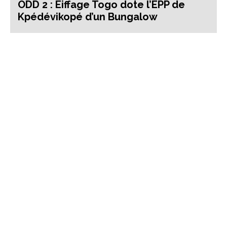
ODD 2 : Eiffage Togo dote l’EPP de
Kpédévikopé d’un Bungalow