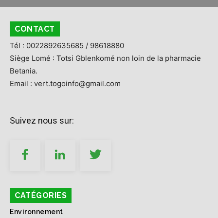
CONTACT
Tél : 0022892635685 / 98618880
Siège Lomé : Totsi Gblenkomé non loin de la pharmacie
Betania.
Email : vert.togoinfo@gmail.com
Suivez nous sur:
CATÉGORIES
Environnement