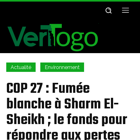
Actualité
Environnement
COP 27 : Fumée
blanche à Sharm El-
Sheikh ; le fonds pour
répondre aux pertes