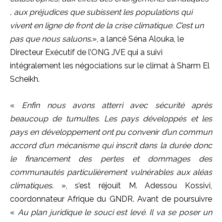
, aux préjudices que subissent les populations qui
vivent en ligne de front de la crise climatique. C’est un
pas que nous saluons
.», a lancé Séna Alouka, le
Directeur Exécutif de l’ONG JVE qui a suivi
intégralement les négociations sur le climat à Sharm El
Scheikh.
«
Enfin nous avons atterri avec sécurité après
beaucoup de tumultes. Les pays développés et les
pays en développement ont pu convenir d’un commun
accord d’un mécanisme qui inscrit dans la durée donc
le financement des pertes et dommages des
communautés particulièrement vulnérables aux aléas
climatiques
. », s’est réjouit M. Adessou Kossivi,
coordonnateur Afrique du GNDR. Avant de poursuivre
«
Au plan juridique le souci est levé. Il va se poser un