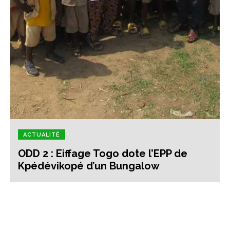
ACTUALITÉ
ODD 2 : Eiffage Togo dote l’EPP de
Kpédévikopé d’un Bungalow