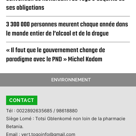
ses obligations
3 300 000 personnes meurent chaque année dans
le monde entier de l’alcool et de la drogue
« Il faut que le gouvernement change de
paradigme avec le PND » Michel Kodom
ENVIRONNEMENT
CONTACT
Tél : 0022892635685 / 98618880
Siège Lomé : Totsi Gblenkomé non loin de la pharmacie
Betania.
Email : vert.togoinfo@gmail.com