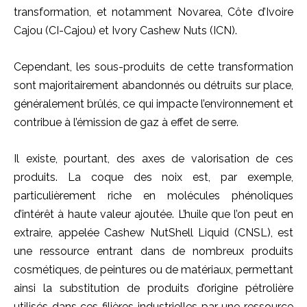
transformation, et notamment Novarea, Côte d’Ivoire
Cajou (CI-Cajou) et Ivory Cashew Nuts (ICN).
Cependant, les sous-produits de cette transformation
sont majoritairement abandonnés ou détruits sur place,
généralement brûlés, ce qui impacte l’environnement et
contribue à l’émission de gaz à effet de serre.
Il existe, pourtant, des axes de valorisation de ces
produits. La coque des noix est, par exemple,
particulièrement riche en molécules phénoliques
d’intérêt à haute valeur ajoutée. L’huile que l’on peut en
extraire, appelée Cashew NutShell Liquid (CNSL), est
une ressource entrant dans de nombreux produits
cosmétiques, de peintures ou de matériaux, permettant
ainsi la substitution de produits d’origine pétrolière
utilisés dans ces filières industrielles par une ressource