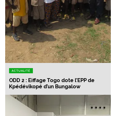
ACTUALITÉ
ODD 2 : Eiffage Togo dote l’EPP de
Kpédévikopé d’un Bungalow