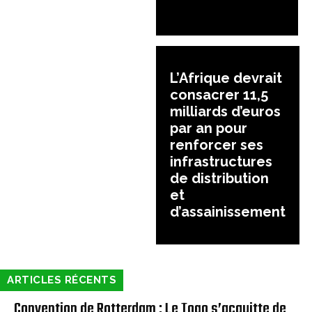
L’Afrique devrait
consacrer 11,5
milliards d’euros
par an pour
renforcer ses
infrastructures
de distribution
et
d’assainissement
ARTICLES RÉCENTS
Convention de Rotterdam : Le Togo s’acquitte de