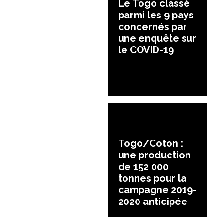
Le Togo classé
parmi les 9 pays
concernés par
une enquête sur
le COVID-19
Togo/Coton :
une production
de 152 000
tonnes pour la
campagne 2019-
2020 anticipée