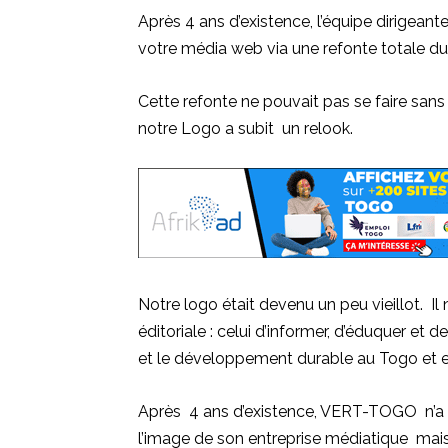
Après 4 ans d’existence, l’équipe dirige
votre média web via une refonte totale du
Cette refonte ne pouvait pas se faire san
notre Logo a subit un relook.
Notre logo était devenu un peu vieillot. Il
éditoriale : celui d’informer, d’éduquer et
et le développement durable au Togo et e
Après 4 ans d’existence, VERT-TOGO n’a 
l’image de son entreprise médiatique mais