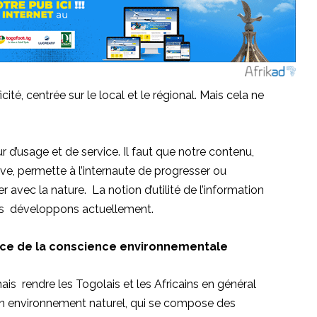
ité, centrée sur le local et le régional. Mais cela ne
 d’usage et de service. Il faut que notre contenu,
ve, permette à l’internaute de progresser ou
avec la nature. La notion d’utilité de l’information
ous développons actuellement.
ce de la conscience environnementale
s rendre les Togolais et les Africains en général
s un environnement naturel, qui se compose des