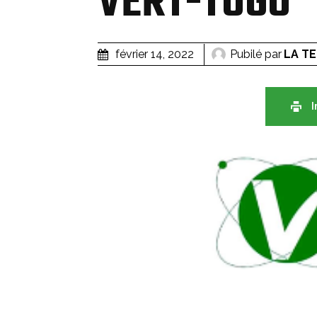
VERT-TOGO
Pubilé par
LA T
février 14, 2022
I