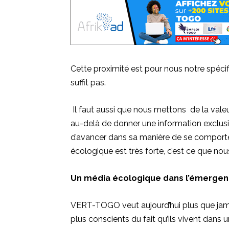
Cette proximité est pour nous notre spécific
suffit pas.
Il faut aussi que nous mettons de la valeur
au-delà de donner une information exclusi
d’avancer dans sa manière de se comporter 
écologique est très forte, c’est ce que n
Un média écologique dans l’émergen
VERT-TOGO veut aujourd’hui plus que jamai
plus conscients du fait qu’ils vivent dan