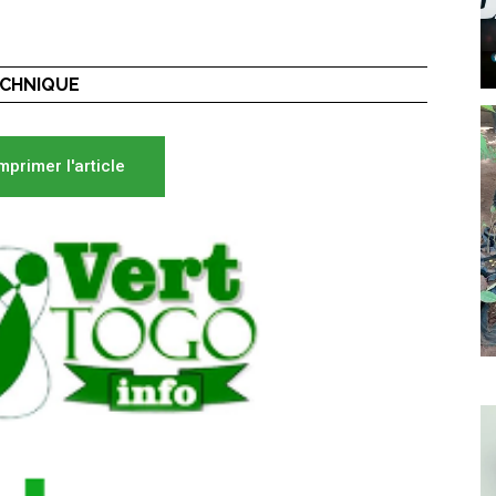
ECHNIQUE
mprimer l'article