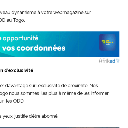
n nouveau dynamisme à votre webmagazine sur
ODD au Togo.
n d’exclusivité
 davantage sur l’exclusivité de proximité. Nos
u Togo nous sommes les plus à même de les informer
sur les ODD.
 yeux, justifie d’être abonné.