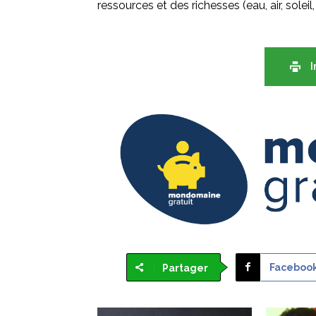
ressources et des richesses (eau, air, soleil,
I
Faceboo
Partager