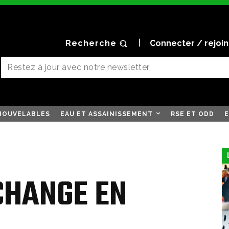
Recherche
Connecter / rejoi
NOUVELABLES
EAU ET ASSAINISSEMENT
RSE ET ODD
E
CHANGE EN