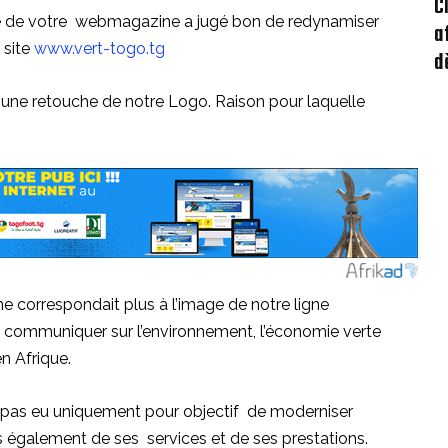
C
ante de votre webmagazine a jugé bon de redynamiser
a
 site
www.vert-togo.tg
d
s une retouche de notre Logo. Raison pour laquelle
 ne correspondait plus à l’image de notre ligne
 de communiquer sur l’environnement, l’économie verte
n Afrique.
pas eu uniquement pour objectif de moderniser
 également de ses services et de ses prestations.