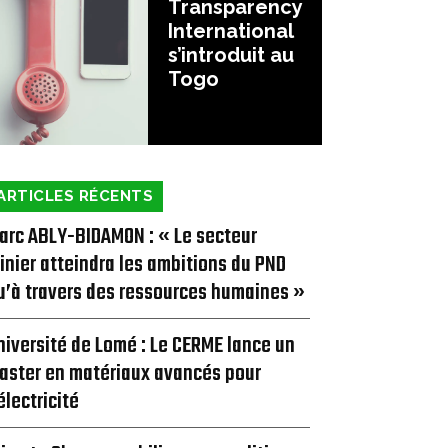
Transparency
International
s’introduit au
Togo
ARTICLES RÉCENTS
arc ABLY-BIDAMON : « Le secteur
inier atteindra les ambitions du PND
u’à travers des ressources humaines »
niversité de Lomé : Le CERME lance un
aster en matériaux avancés pour
’électricité