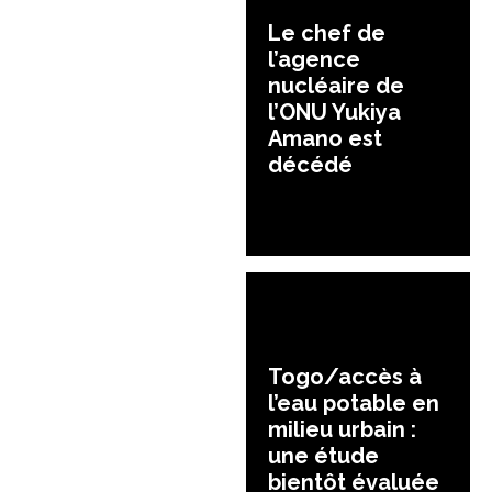
Le chef de
l’agence
nucléaire de
l’ONU Yukiya
Amano est
décédé
Togo/accès à
l’eau potable en
milieu urbain :
une étude
bientôt évaluée