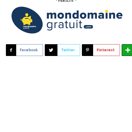
- PUBLICITÉ -
Facebook
Twitter
Pinterest