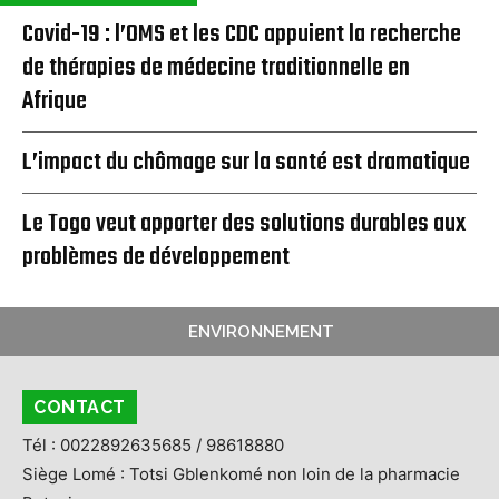
Covid-19 : l’OMS et les CDC appuient la recherche
de thérapies de médecine traditionnelle en
Afrique
L’impact du chômage sur la santé est dramatique
Le Togo veut apporter des solutions durables aux
problèmes de développement
ENVIRONNEMENT
CONTACT
Tél : 0022892635685 / 98618880
Siège Lomé : Totsi Gblenkomé non loin de la pharmacie