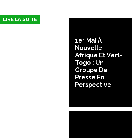
LIRE LA SUITE
1er Mai À
Nouvelle
Afrique Et Vert-
Togo : Un
Groupe De
Presse En
Perspective