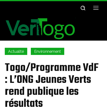
Actualité
Environnement
Togo/Programme VdF
: L’ONG Jeunes Verts
rend publique les
résultats