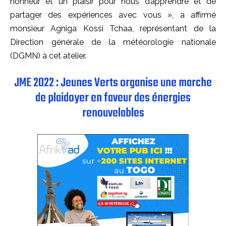
honneur et un plaisir pour nous d’apprendre et de
partager des expériences avec vous », a affirmé
monsieur Agniga Kossi Tchaa, représentant de la
Direction générale de la météorologie nationale
(DGMN) à cet atelier.
JME 2022 : Jeunes Verts organise une marche
de plaidoyer en faveur des énergies
renouvelables