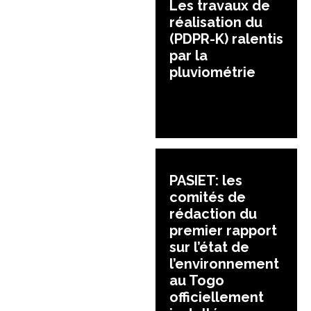
Les travaux de
réalisation du
(PDPR-K) ralentis
par la
pluviométrie
PASIET: les
comités de
rédaction du
premier rapport
sur l’état de
l’environnement
au Togo
officiellement