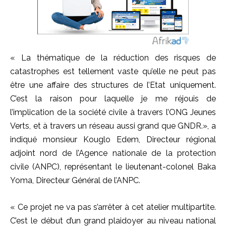
« La thématique de la réduction des risques de
catastrophes est tellement vaste qu’elle ne peut pas
être une affaire des structures de l’Etat uniquement.
C’est la raison pour laquelle je me réjouis de
l’implication de la société civile à travers l’ONG Jeunes
Verts, et à travers un réseau aussi grand que GNDR.», a
indiqué monsieur Kouglo Edem, Directeur régional
adjoint nord de l’Agence nationale de la protection
civile (ANPC), représentant le lieutenant-colonel Baka
Yoma, Directeur Général de l’ANPC.
« Ce projet ne va pas s’arrêter à cet atelier multipartite.
C’est le début d’un grand plaidoyer au niveau national