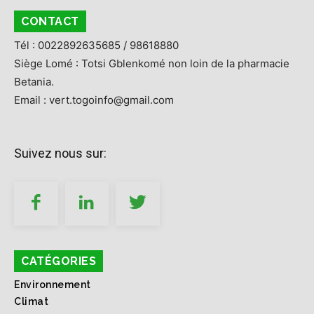
CONTACT
Tél : 0022892635685 / 98618880
Siège Lomé : Totsi Gblenkomé non loin de la pharmacie
Betania.
Email : vert.togoinfo@gmail.com
Suivez nous sur:
CATÉGORIES
Environnement
Climat