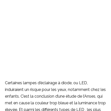
Certaines lampes d’éclairage à diode, ou LED,
induiraient un risque pour les yeux, notamment chez les
enfants.
C’est la conclusion d’une étude de l’Anses, qui
met en cause la couleur trop bleue et la luminance trop
élevée.
Et parmi les différents types de
LED
, les plus