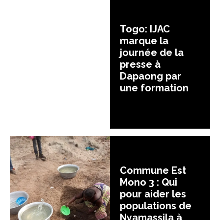
Togo: IJAC
marque la
journée de la
presse à
Dapaong par
une formation
Commune Est
Mono 3 : Qui
pour aider les
populations de
Nyamassila à