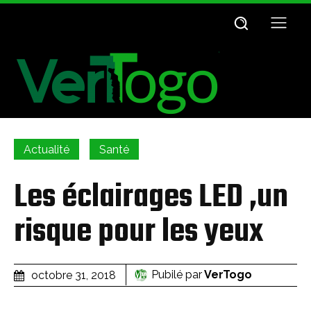
Actualité
Santé
Les éclairages LED ,un
risque pour les yeux
Pubilé par
VerTogo
octobre 31, 2018