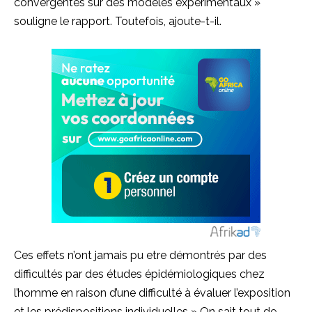
convergentes sur des modèles
expérimentaux »
souligne
le rapport.
Toutefois, ajoute-t-il.
Ces effets n’ont jamais pu
etre
démontrés par des
difficultés par des études épidémiologiques chez
l’homme en raison d’une difficulté à évaluer l’exposition
et les prédispositions
individuelles » On
sait tout de