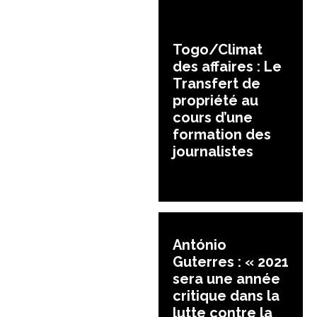
Togo/Climat
des affaires : Le
Transfert de
propriété au
cours d’une
formation des
journalistes
António
Guterres : « 2021
sera une année
critique dans la
lutte contre la