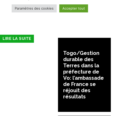
LIRE LA SUITE
Togo/Gestion
durable des
Terres dans la
préfecture de
Vo: l’ambassade
de France se
réjouit des
résultats