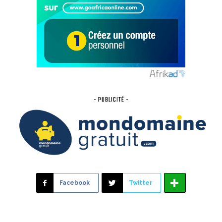
- PUBLICITÉ -
Facebook
Twitter