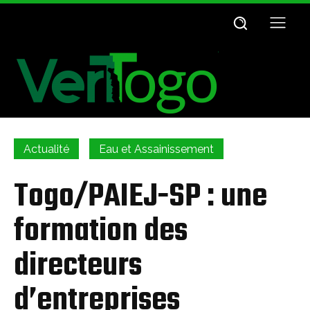
Actualité
Eau et Assainissement
Togo/PAIEJ-SP : une
formation des
directeurs
d’entreprises