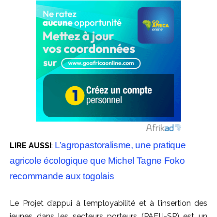
L’agropastoralisme, une pratique
LIRE AUSSI
:
agricole écologique que Michel Tagne Foko
recommande aux togolais
Le Projet d’appui à l’employabilité et à l’insertion des
jeunes dans les secteurs porteurs (PAEIJ-SP) est un