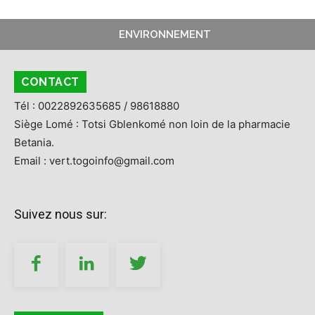
ENVIRONNEMENT
CONTACT
Tél : 0022892635685 / 98618880
Siège Lomé : Totsi Gblenkomé non loin de la pharmacie
Betania.
Email : vert.togoinfo@gmail.com
Suivez nous sur: