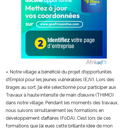
« Notre village a bénéficié du projet d’opportunités
d’Emploi pour les jeunes vulnérables
(
EJV
)
.
Lors des
tirages au sort, j’ai été sélectionné pour participer aux
Travaux à haute intensité de main d’œuvre
(
THIMO
)
dans notre village.
Pendant les moments des travaux,
nous suivons simultanément les formations en
développement d’affaires
(
FoDA
)
.
C’est lors de ces
formations que j’ai eues cette brillante idée de mon