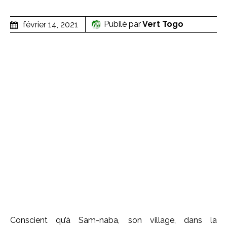
Pubilé par
Vert Togo
février 14, 2021
Conscient qu’à
Sam-naba
, son village, dans la