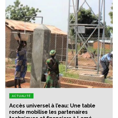
ACTUALITÉ
Accès universel à l’eau: Une table
ronde mobilise les partenaires