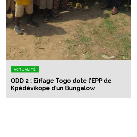
ACTUALITÉ
ODD 2 : Eiffage Togo dote l’EPP de
Kpédévikopé d’un Bungalow