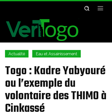
Actualité
Eau et Assainissement
Togo : Kadre Yabyouré
ou l’exemple du
volontaire des THIMO à
Cinkassé