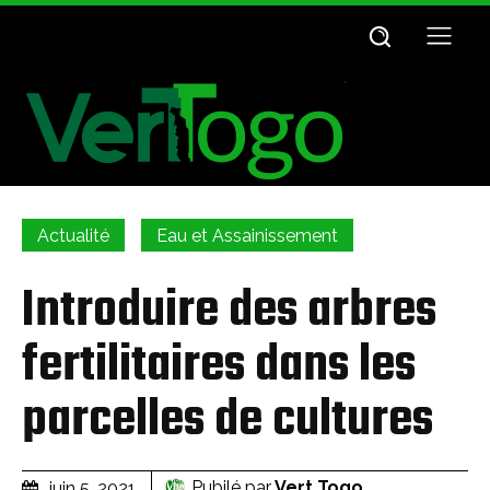
Actualité
Eau et Assainissement
Introduire des arbres
fertilitaires dans les
parcelles de cultures
Pubilé par
Vert Togo
juin 5, 2021