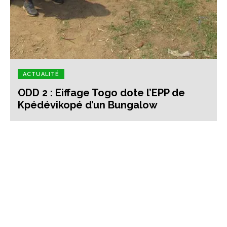
ACTUALITÉ
ODD 2 : Eiffage Togo dote l’EPP de
Kpédévikopé d’un Bungalow