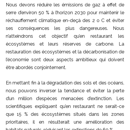
Nous devons réduire les émissions de gaz à effet de
serre d’environ 50 % à l’horizon 2030 pour maintenir le
réchauffement climatique en-deçà des 2 o C et éviter
ses conséquences les plus dangereuses. Nous
n’atteindrons cet objectif qu’en restaurant les
écosystèmes et leurs réserves de carbone. La
restauration des écosystèmes et la décarbonisation de
l’économie sont deux aspects ambitieux qui doivent
être abordés conjointement.
En mettant fin à la dégradation des sols et des océans,
nous pouvons inverser la tendance et éviter la perte
d’un million d’espèces menacées d’extinction. Les
scientifiques expliquent qu’en restaurant ne serait-ce
que 15 % des écosystèmes situés dans les zones
prioritaires, il en résulterait une amélioration des
habitats naturels, réduisant les extinctions de 60 %.