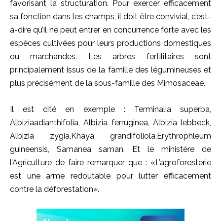
favorisant la structuration. Pour exercer efficacement
sa fonction dans les champs, il doit être convivial, c’est-
à-dire qu’il ne peut entrer en concurrence forte avec les
espèces cultivées pour leurs productions domestiques
ou marchandes. Les arbres fertilitaires sont
principalement issus de la famille des légumineuses et
plus précisément de la sous-famille des Mimosaceae.
Il est cité en exemple : Terminalia superba,
Albiziaadianthifolia, Albizia ferruginea, Albizia lebbeck,
Albizia zygia,Khaya grandifoliola,Erythrophleum
guineensis, Samanea saman. Et le ministère de
l’Agriculture de faire remarquer que : «L’agroforesterie
est une arme redoutable pour lutter efficacement
contre la déforestation».