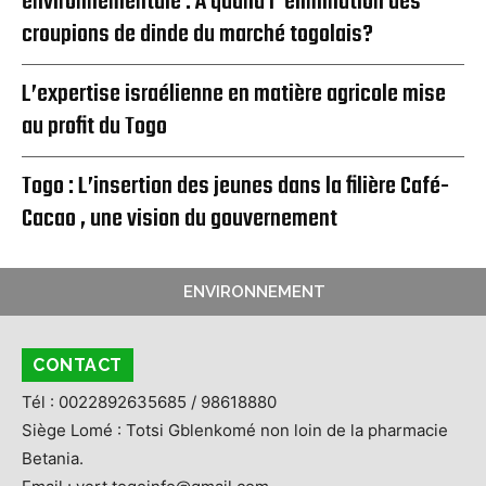
environnementale : A quand l’ élimination des
croupions de dinde du marché togolais?
L’expertise israélienne en matière agricole mise
au profit du Togo
Togo : L’insertion des jeunes dans la filière Café-
Cacao , une vision du gouvernement
ENVIRONNEMENT
CONTACT
Tél : 0022892635685 / 98618880
Siège Lomé : Totsi Gblenkomé non loin de la pharmacie
Betania.