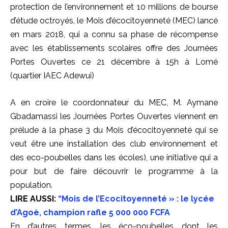
protection de l’environnement et 10 millions de
bourse
d’étude octroyés, le Mois d’écocitoyenneté
(MEC)
lancé
en mars 2018, qui a connu sa phase de récompense
avec les établissements scolaires offre des Journées
Portes Ouvertes ce 21 décembre à
15h
à Lomé
(quartier
IAEC
Adewui
)
A
en
croire le
coordonnateur du MEC, M. Aymane
Gbadamassi les Journées Portes Ouvertes viennent en
prélude à la phase 3 du Mois d’écocitoyenneté qui se
veut être une i
nstallation
des
club
environnement et
des eco-poubelles dans les écoles),
une initiative qui a
pour but de faire découvrir le programme à la
population.
LIRE AUSSI:
“Mois de l’Ecocitoyenneté » : le lycée
d’Agoè, champion rafle 5 000 000 FCFA
En d’autres termes,
les
éco-poubelles dont les