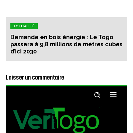
ACTUALITÉ
Demande en bois énergie : Le Togo
passera à 9,8 millions de mètres cubes
d’ici 2030
Laisser un commentaire