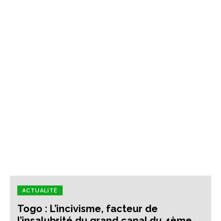
ACTUALITÉ
Togo : L’incivisme, facteur de
l’insalubrité du grand canal du 4ème