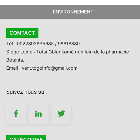
ENVIRONNEMENT
CONTACT
Tél : 0022892635685 / 98618880
Siège Lomé : Totsi Gblenkomé non loin de la pharmacie
Betania.
Email : vert.togoinfo@gmail.com
Suivez nous sur:
CATÉGORIES