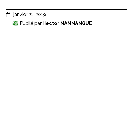
janvier 21, 2019
Pubilé par
Hector NAMMANGUE