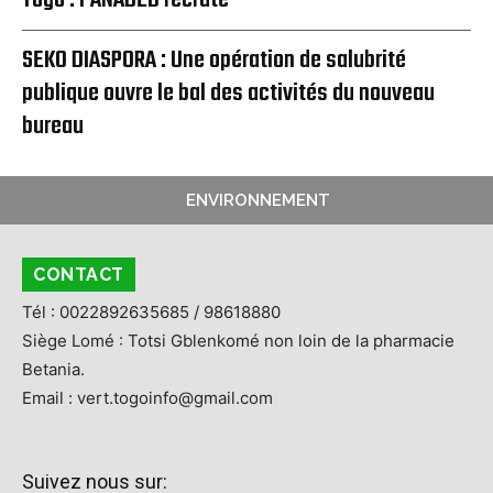
Togo : l’ANADEB recrute
SEKO DIASPORA : Une opération de salubrité
publique ouvre le bal des activités du nouveau
bureau
ENVIRONNEMENT
CONTACT
Tél : 0022892635685 / 98618880
Siège Lomé : Totsi Gblenkomé non loin de la pharmacie
Betania.
Email : vert.togoinfo@gmail.com
Suivez nous sur: