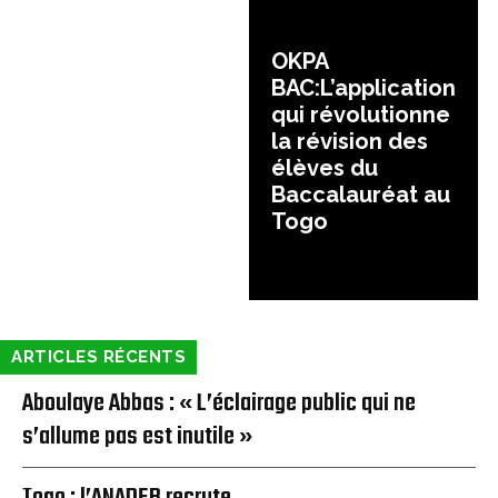
OKPA
BAC:L’application
qui révolutionne
la révision des
élèves du
Baccalauréat au
Togo
ARTICLES RÉCENTS
Aboulaye Abbas : « L’éclairage public qui ne
s’allume pas est inutile »