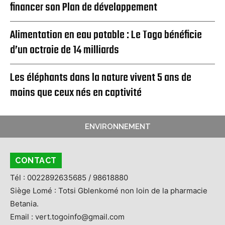
financer son Plan de développement
Alimentation en eau potable : Le Togo bénéficie
d’un octroie de 14 milliards
Les éléphants dans la nature vivent 5 ans de
moins que ceux nés en captivité
ENVIRONNEMENT
CONTACT
Tél : 0022892635685 / 98618880
Siège Lomé : Totsi Gblenkomé non loin de la pharmacie
Betania.
Email : vert.togoinfo@gmail.com