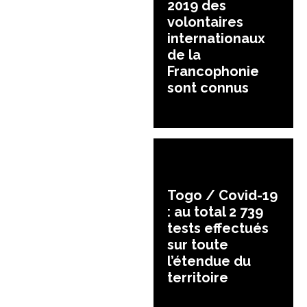
2019 des
volontaires
internationaux
de la
Francophonie
sont connus
Togo / Covid-19
: au total 2 739
tests effectués
sur toute
l’étendue du
territoire