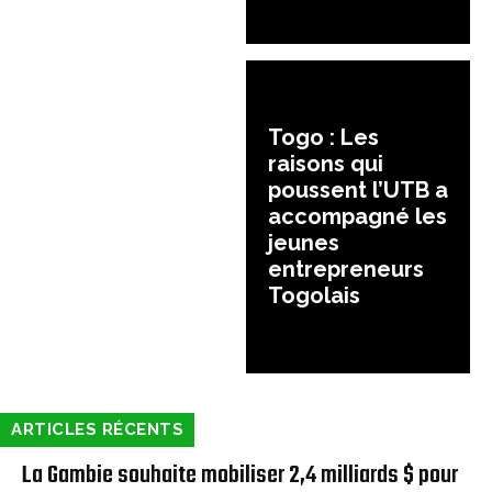
Togo : Les
raisons qui
poussent l’UTB a
accompagné les
jeunes
entrepreneurs
Togolais
ARTICLES RÉCENTS
La Gambie souhaite mobiliser 2,4 milliards $ pour