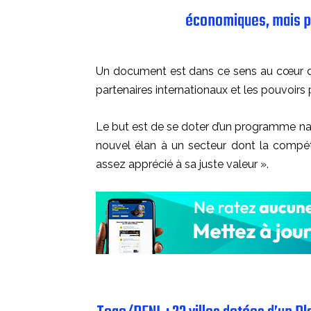
économiques, mais p
Un document est dans ce sens au cœur d’un
partenaires internationaux et les pouvoirs 
Le but est de se doter d’un programme na
nouvel élan à un secteur dont la compéti
assez apprécié à sa juste valeur ».