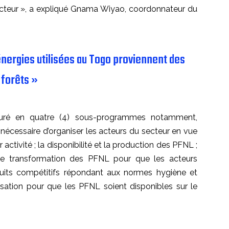
cteur », a expliqué Gnama Wiyao, coordonnateur du
nergies utilisées au Togo proviennent des
forêts »
uré en quatre (4) sous-programmes notamment,
t nécessaire d’organiser les acteurs du secteur en vue
activité ; la disponibilité et la production des PFNL ;
s de transformation des PFNL pour que les acteurs
uits compétitifs répondant aux normes hygiène et
alisation pour que les PFNL soient disponibles sur le