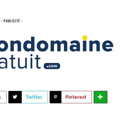
- PUBLICITÉ -
k
Twitter
Pinterest