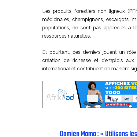
Les produits forestiers non ligneux (PFN
médicinales, champignons, escargots, m
populations, ne sont pas appréciés à leu
ressources naturelles.
Et pourtant, ces derniers jouent un rôle 
création de richesse et d’emplois aux 
international et contribuent de manière sig
Damien Mama : « Utilisons le