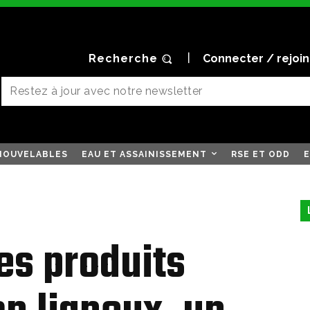
Recherche
Connecter / rejoi
NOUVELABLES
EAU ET ASSAINISSEMENT
RSE ET ODD
E
es produits