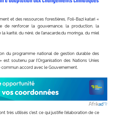
lan d’adaptation aux changements climatiques
ment et des ressources forestières, Foli-Bazi katari «
 de renforcer la gouvernance, la production, la
la karité, du néré, de l’anacarde,du moringa, du miel
ion du programme national de gestion durable des
» est soutenu par l’Organisation des Nations Unies
O) de commun accord avec le Gouvernement.
t très utilisés c’est ce qui justifie l’élaboration de ce