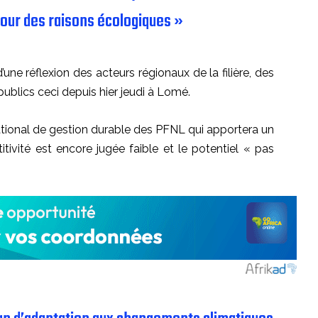
our des raisons écologiques »
e réflexion des acteurs régionaux de la filière, des
publics ceci depuis hier jeudi à Lomé.
tional de gestion durable des PFNL qui apportera un
tivité est encore jugée faible et le potentiel « pas