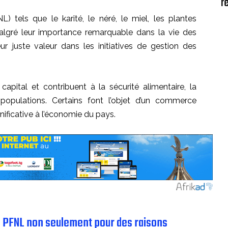
r
L) tels que le karité, le néré, le miel, les plantes
algré leur importance remarquable dans la vie des
r juste valeur dans les initiatives de gestion des
capital et contribuent à la sécurité alimentaire, la
populations. Certains font l’objet d’un commerce
nificative à l’économie du pays.
s PFNL non seulement pour des raisons