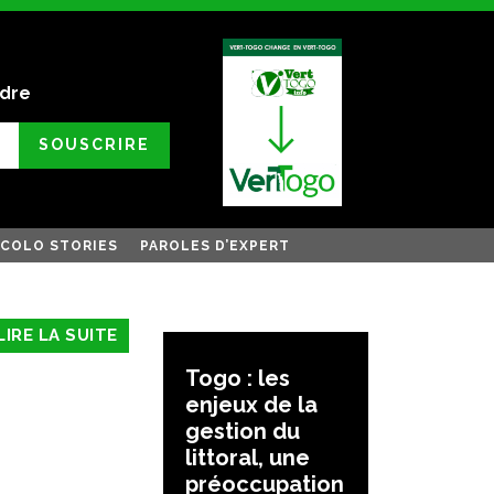
ndre
SOUSCRIRE
COLO STORIES
PAROLES D’EXPERT
LIRE LA SUITE
Togo : les
enjeux de la
gestion du
littoral, une
préoccupation