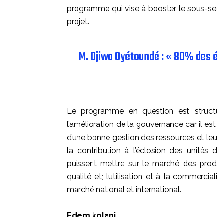
programme qui vise à booster le sous-se
projet.
M. Djiwa Oyétoundé : « 80% des é
Le programme en question est struct
l’amélioration de la gouvernance car il es
d’une bonne gestion des ressources et leur 
la contribution à l’éclosion des unité
puissent mettre sur le marché des prod
qualité et; l’utilisation et à la commerci
marché national et international.
Edem kolani