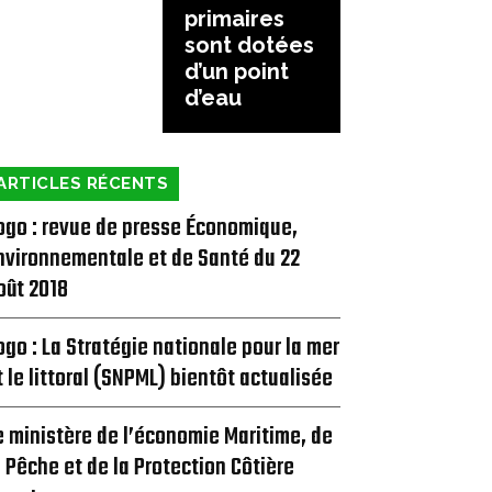
primaires
sont dotées
d’un point
d’eau
ARTICLES RÉCENTS
ogo : revue de presse Économique,
nvironnementale et de Santé du 22
oût 2018
ogo : La Stratégie nationale pour la mer
t le littoral (SNPML) bientôt actualisée
e ministère de l’économie Maritime, de
a Pêche et de la Protection Côtière