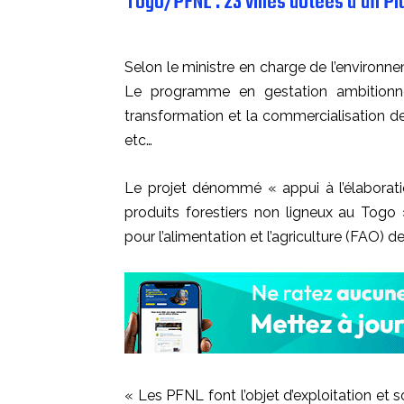
Togo/PFNL : 23 villes dotées d’un P
Selon le ministre en charge de l’environne
Le programme en gestation ambitionne
transformation et la commercialisation de 
etc…
Le projet dénommé « appui à l’élaborat
produits forestiers non ligneux au Togo 
pour l’alimentation et l’agriculture (FA
« Les PFNL font l’objet d’exploitation et son