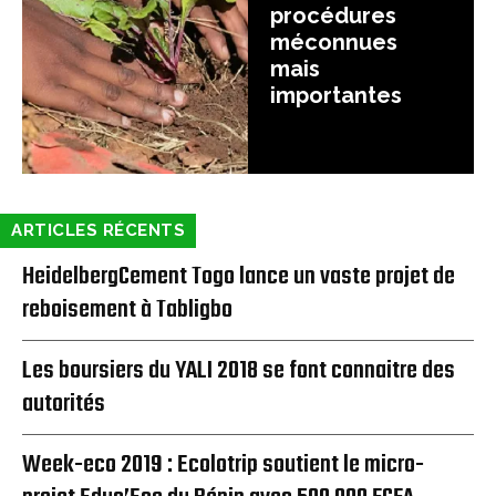
procédures
méconnues
mais
importantes
ARTICLES RÉCENTS
HeidelbergCement Togo lance un vaste projet de
reboisement à Tabligbo
Les boursiers du YALI 2018 se font connaitre des
autorités
Week-eco 2019 : Ecolotrip soutient le micro-