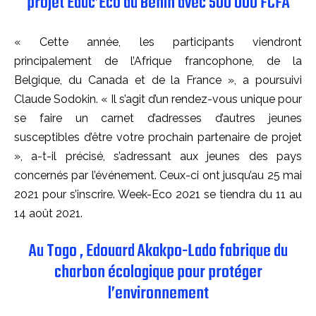
projet Educ’Eco du Bénin avec 500 000 FCFA
« Cette année, les participants viendront
principalement de l’Afrique francophone, de la
Belgique, du Canada et de la France », a poursuivi
Claude Sodokin. « Il s’agit d’un rendez-vous unique pour
se faire un carnet d’adresses d’autres jeunes
susceptibles d’être votre prochain partenaire de projet
», a-t-il précisé, s’adressant aux jeunes des pays
concernés par l’événement. Ceux-ci ont jusqu’au 25 mai
2021 pour s’inscrire. Week-Eco 2021 se tiendra du 11 au
14 août 2021.
Au Togo , Edouard Akakpo-Lado fabrique du
charbon écologique pour protéger
l’environnement