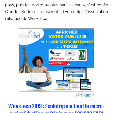
pays, puis les porter au plus haut niveau », s’est confié
Claude Sodokin, président d’Ecolotrip, l’association
initiatrice de Week-Eco.
Week-eco 2019 : Ecolotrip soutient le micro-