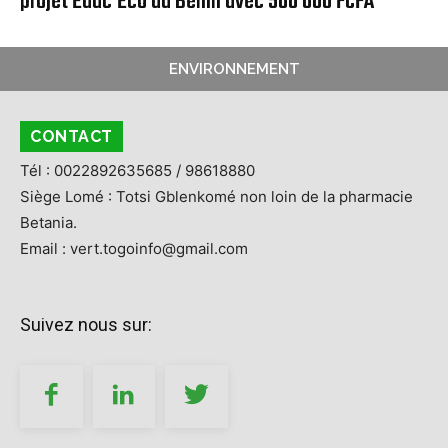
projet Educ’Eco du Bénin avec 500 000 FCFA
ENVIRONNEMENT
CONTACT
Tél : 0022892635685 / 98618880
Siège Lomé : Totsi Gblenkomé non loin de la pharmacie
Betania.
Email : vert.togoinfo@gmail.com
Suivez nous sur: