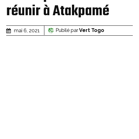
réunir à Atakpamé
Pubilé par
Vert Togo
mai 6, 2021