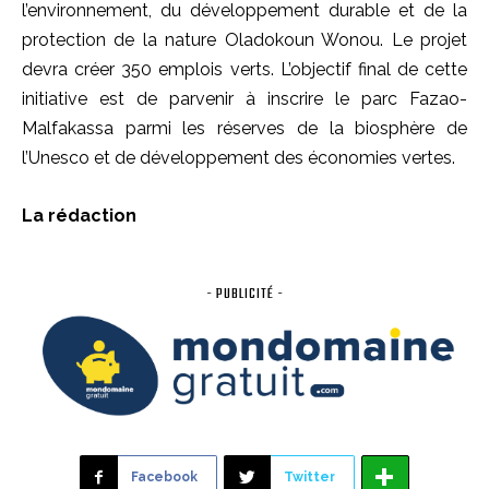
l’environnement, du développement durable et de la
protection de la nature Oladokoun Wonou. Le projet
devra créer 350 emplois verts. L’objectif final de cette
initiative est de parvenir à inscrire le parc Fazao-
Malfakassa parmi les réserves de la biosphère de
l’Unesco et de développement des économies vertes.
La rédaction
- PUBLICITÉ -
Facebook
Twitter