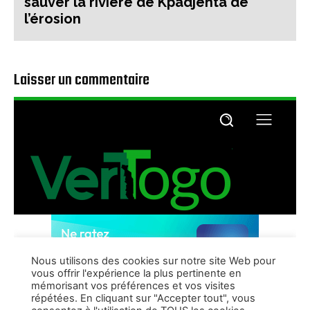
sauver la rivière de Kpadjenta de
l’érosion
Laisser un commentaire