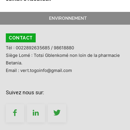
ENVIRONNEMENT
CONTACT
Tél : 0022892635685 / 98618880
Siège Lomé : Totsi Gblenkomé non loin de la pharmacie
Betania.
Email : vert.togoinfo@gmail.com
Suivez nous sur: