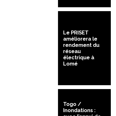
Le PRISET
améliorera le
rendement du
réseau
électrique à
Lomé
Togo /
Inondations :