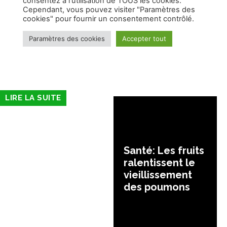
LIRE LA SUITE
Santé: Les fruits
ralentissent le
vieillissement
des poumons