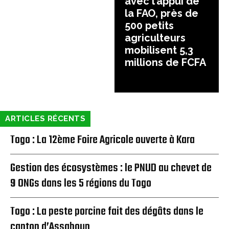
avec l’appui de
la FAO, près de
500 petits
agriculteurs
mobilisent 5,3
millions de FCFA
ARTICLES RÉCENTS
Togo : La 12ème Foire Agricole ouverte à Kara
Gestion des écosystèmes : le PNUD au chevet de
9 ONGs dans les 5 régions du Togo
Togo : La peste porcine fait des dégâts dans le
canton d’Assahoun