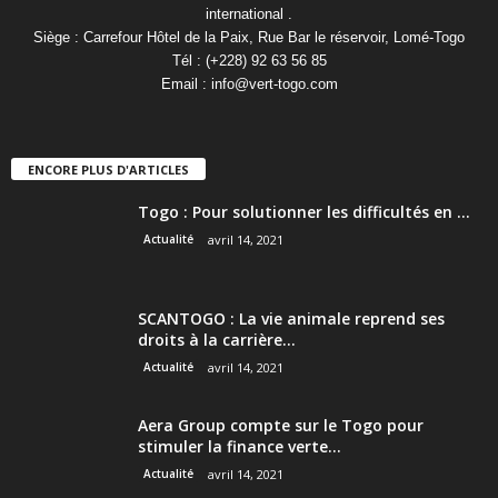
international .
Siège : Carrefour Hôtel de la Paix, Rue Bar le réservoir, Lomé-Togo
Tél : (+228) 92 63 56 85
Email :
info@vert-togo.com
ENCORE PLUS D'ARTICLES
Togo : Pour solutionner les difficultés en ...
Actualité
avril 14, 2021
SCANTOGO : La vie animale reprend ses
droits à la carrière...
Actualité
avril 14, 2021
Aera Group compte sur le Togo pour
stimuler la finance verte...
Actualité
avril 14, 2021