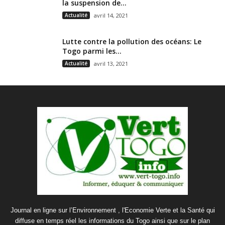
la suspension de...
Actualité
avril 14, 2021
Lutte contre la pollution des océans: Le
Togo parmi les...
Actualité
avril 13, 2021
Journal en ligne sur l’Environnement , l'Economie Verte et la Santé qui
diffuse en temps réel les informations du Togo ainsi que sur le plan