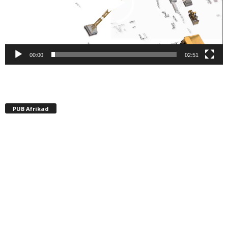
00:00
02:51
PUB Afrikad