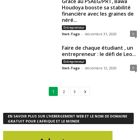
Grâce au PSAEG/PRT, Bawa
Houdoya booste sa stabilité
financière avec les graines de
néré...
Entrepreneur
Vert-Togo
-
décembre 31, 2020
0
Faire de chaque étudiant , un
entrepreneur : le défi de Leo...
Entrepreneur
Vert-Togo
-
décembre 12, 2020
0
1
2
3
EN SAVOIR PLUS SUR L’HEBERGEMENT WEB ET LE NOM DE DOMAINE
GRATUIT POUR L’AFRIQUE ET LE MONDE