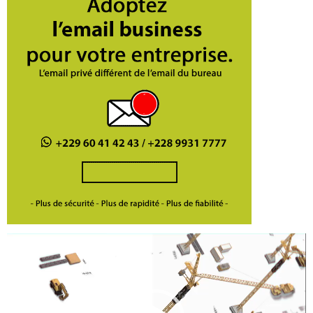
Lecteur
vidéo