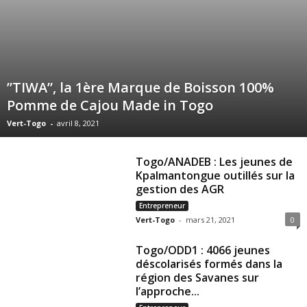
”TIWA”, la 1ère Marque de Boisson 100%
Pomme de Cajou Made in Togo
Vert-Togo
-
avril 8, 2021
Togo/ANADEB : Les jeunes de
Kpalmantongue outillés sur la
gestion des AGR
Entrepreneur
Vert-Togo
-
mars 21, 2021
0
Togo/ODD1 : 4066 jeunes
déscolarisés formés dans la
région des Savanes sur
l’approche...