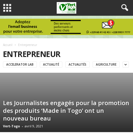
Accueil
Entrepreneur
ENTREPRENEUR
ACCELERATOR LAB
ACTUALITÉ
ACTUALITÉS
AGRICULTURE
Les Journalistes engagés pour la promotion
des produits ‘Made in Togo’ ont un
nouveau bureau
Vert-Togo
-
avril 9, 2021