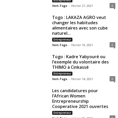
Entrepreneur
Vert-Togo
-
février 27, 2021
0
Togo : LAKAZA AGRO veut
changer les habitudes
alimentaires avec son cube
naturel...
Entrepreneur
Vert-Togo
-
février 19, 2021
0
Togo : Kadre Yabyouré ou
l’exemple du volontaire des
THIMO à Cinkassé
Entrepreneur
Vert-Togo
-
février 14, 2021
0
Les candidatures pour
l’African Women
Entrepreneurship
Cooperative 2021 ouvertes
Entrepreneur