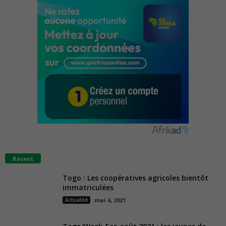
Recent
Togo : Les coopératives agricoles bientôt
immatriculées
Actualité
mai 6, 2021