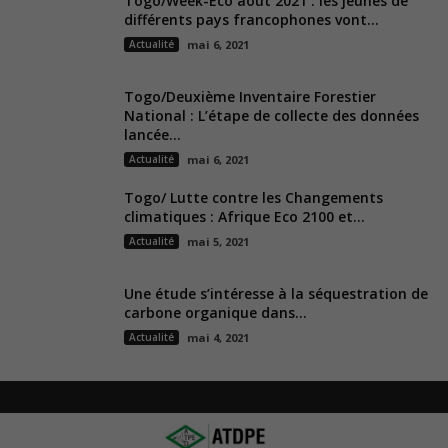
Togo/Week-Eco août 2021 : les jeunes de
différents pays francophones vont...
Actualité
mai 6, 2021
Togo/Deuxième Inventaire Forestier
National : L’étape de collecte des données
lancée...
Actualité
mai 6, 2021
Togo/ Lutte contre les Changements
climatiques : Afrique Eco 2100 et...
Actualité
mai 5, 2021
Une étude s’intéresse à la séquestration de
carbone organique dans...
Actualité
mai 4, 2021