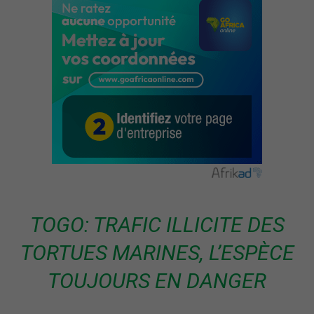
TOGO: TRAFIC ILLICITE DES
TORTUES MARINES, L’ESPÈCE
TOUJOURS EN DANGER