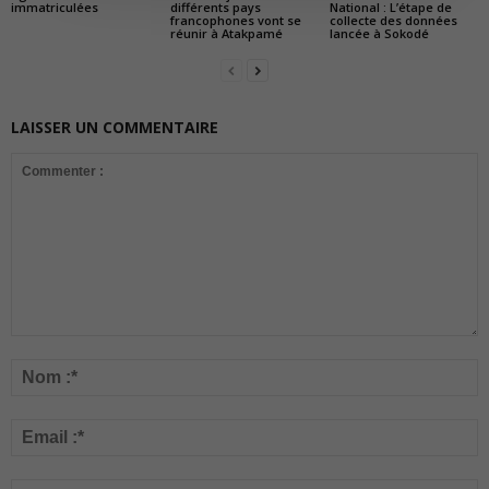
immatriculées
différents pays
National : L’étape de
francophones vont se
collecte des données
réunir à Atakpamé
lancée à Sokodé
LAISSER UN COMMENTAIRE