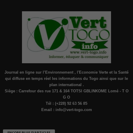
Journal en ligne sur l’Environnement , l'Economie Verte et la Santé
qui diffuse en temps réel les informations du Togo ainsi que sur le
plan international .
Siège : Carrefour des rue 171 & 164 TOTSI GBLINKOME Lomé - T O
G O
Tél : (+228) 92 63 56 85
Email :
info@vert-togo.com
ENCORE PLUS D'ARTICLES