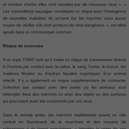
et nombre d’entre elles sont causées par de nouveaux virus ». «
Les mammifères sauvages constituent un risque pour l’émergence
de nouvelles maladies. Ils arrivent sur les marchés sans aucun
moyen de vérifier s’ils sont porteurs de virus dangereux », ont-elles
ajouté dans ce communiqué commun.
Risque de zoonoses
A ce sujet, l’OMS note qu’il existe un risque de transmission directe
à l’homme par contact avec la salive, le sang, l’urine, le mucus, les
matières fécales ou d’autres liquides organiques d’un animal
infecté. Il y a également un risque supplémentaire de contracter
l’infection par contact avec des zones où les animaux sont
hébergés dans des marchés ou avec des objets ou des surfaces
qui pourraient avoir été contaminés par ces virus.
Dans le monde entier, les marchés traditionnels jouent un rôle
central en fournissant de la nourriture et des moyens de
subsistance à de larges populations. « Interdire la vente de ces