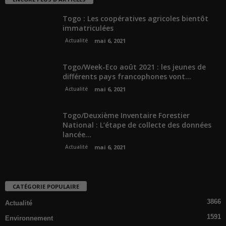
Togo : Les coopératives agricoles bientôt
immatriculées
Actualité
mai 6, 2021
Togo/Week-Eco août 2021 : les jeunes de
différents pays francophones vont...
Actualité
mai 6, 2021
Togo/Deuxième Inventaire Forestier
National : L’étape de collecte des données
lancée...
Actualité
mai 6, 2021
CATÉGORIE POPULAIRE
3866
Actualité
1591
Environnement