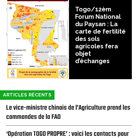
Togo/12èm
Forum National
du Paysan : La
carte de fertilité
des sols
agricoles fera
objet
d’échanges
ARTICLES RÉCENTS
Le vice-ministre chinois de l’Agriculture prend les
commandes de la FAO
‘Opération TOGO PROPRE’ : voici les contacts pour