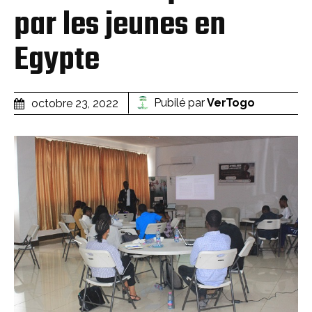
par les jeunes en
Egypte
Pubilé par
VerTogo
octobre 23, 2022