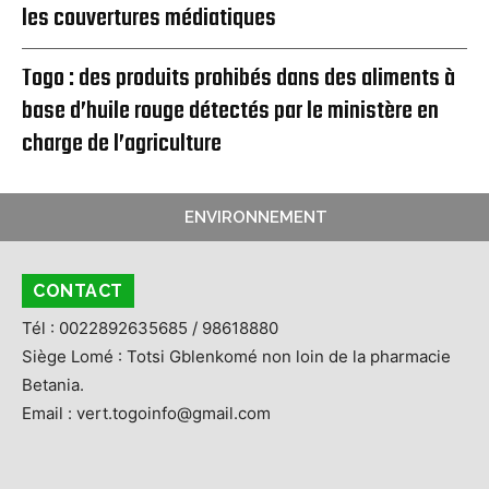
les couvertures médiatiques
Togo : des produits prohibés dans des aliments à
base d’huile rouge détectés par le ministère en
charge de l’agriculture
ENVIRONNEMENT
CONTACT
Tél : 0022892635685 / 98618880
Siège Lomé : Totsi Gblenkomé non loin de la pharmacie
Betania.
Email : vert.togoinfo@gmail.com