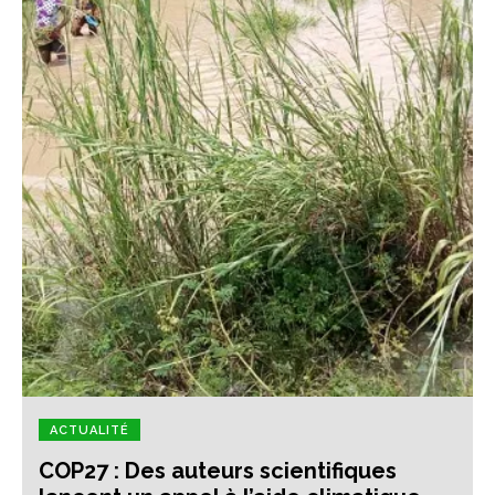
ACTUALITÉ
COP27 : Des auteurs scientifiques