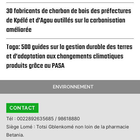
30 fabricants de charbon de bois des préfectures
de Kpélé et d’Agou outillés sur la carbonisation
améliorée
Togo: 500 guides sur la gestion durable des terres
et d’adaptation aux changements climatiques
produits grâce au PASA
ENVIRONNEMENT
CONTACT
Tél : 0022892635685 / 98618880
Siège Lomé : Totsi Gblenkomé non loin de la pharmacie
Betania.