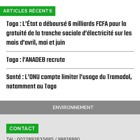
ARTICLES RÉCENTS
Togo : L’État a déboursé 6 milliards FCFA pour la
gratuité de la tranche sociale d’électricité sur les
mois d’avril, mai et juin
Togo : l’ANADEB recrute
Santé : L’ONU compte limiter l’usage du Tramadol,
notamment au Togo
ENVIRONNEMENT
CONTACT
Tél : 0022892635685 / 98618880