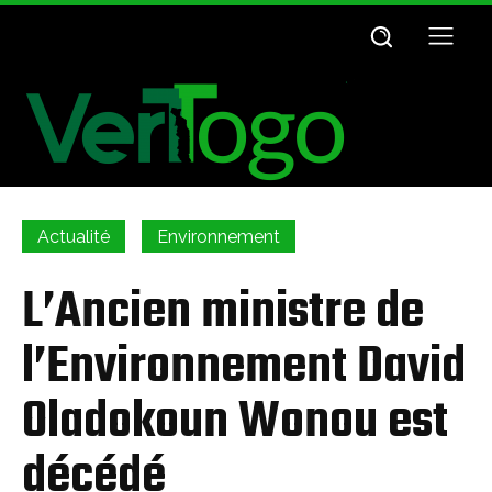
Actualité
Environnement
L’Ancien ministre de
l’Environnement David
Oladokoun Wonou est
décédé