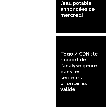
l’eau potable
annoncées ce
mercredi
Togo / CDN : le
rapport de
l’analyse genre
dans les
secteurs
prioritaires
validé