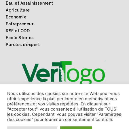
Eau et Assainissement
Agriculture
Economie
Entrepreneur
RSE et ODD
Ecolo Stories
Paroles d’expert
1er webmagazine sur l'environnement l'économie verte
Nous utilisons des cookies sur notre site Web pour vous
offrir l'expérience la plus pertinente en mémorisant vos
et les ODD au Togo et en Afrique.
préférences et vos visites répétées. En cliquant sur
"Accepter tout", vous consentez à l'utilisation de TOUS
les cookies. Cependant, vous pouvez visiter "Paramètres
des cookies" pour fournir un consentement contrôlé.