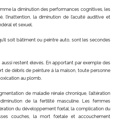
mme la diminution des performances cognitives, les
 l’inattention, la diminution de l’acuité auditive et
déral et sexuel.
qu’il soit bâtiment ou peintre auto, sont les secondes
es aussi restent élevés. En apportant par exemple des
rt de débris de peinture à la maison, toute personne
ntoxication au plomb.
gmentation de maladie rénale chronique, l’altération
diminution de la fertilité masculine. Les femmes
ltération du développement fœtal, la complication du
usses couches, la mort fœtale et accouchement