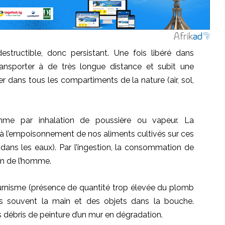
tructible, donc persistant. Une fois libéré dans
ransporter à de très longue distance et subit une
 dans tous les compartiments de la nature (air, sol,
homme par inhalation de poussière ou vapeur. La
 à l’empoisonnement de nos aliments cultivés sur ces
dans les eaux). Par l’ingestion, la consommation de
on de l’homme.
urnisme (présence de quantité trop élevée du plomb
lus souvent la main et des objets dans la bouche.
 débris de peinture d’un mur en dégradation.