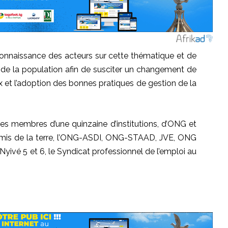
la connaissance des acteurs sur cette thématique et de
ès de la population afin de susciter un changement de
t l’adoption des bonnes pratiques de gestion de la
 des membres d’une quinzaine d’institutions, d’ONG et
mis de la terre, l’ONG-ASDI, ONG-STAAD, JVE, ONG
é 5 et 6, le Syndicat professionnel de l’emploi au