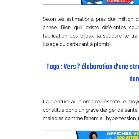
Selon les estimations, près d’un milli
année. Bien qu’il existe différentes s
fabrication des bijoux, la soudure, le t
l’usage du carburant à plomb).
Togo : Vers l’ élaboration d’une s
dan
La peinture au plomb représente le moyen l
constitue donc un grave danger de santé
maladies comme l’anémie, l’hypertension, 