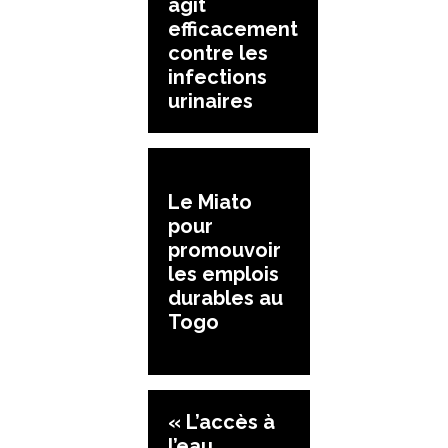
agit
efficacement
contre les
infections
urinaires
Le Miato
pour
promouvoir
les emplois
durables au
Togo
« L’accès à
l’eau