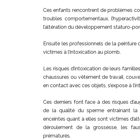
Ces enfants rencontrent de problèmes co
troubles comportementaux, l’hyperactivité,
l’altération du développement staturo-pon
Ensuite les professionnels de la peinture 
victimes à l’intoxication au plomb.
Les risques d’intoxication de leurs famill
chaussures ou vêtement de travail, couve
en contact avec ces objets, s’expose à l’i
Ces derniers font face à des risques d’au
de la qualité du sperme entrainant la 
enceintes quant à elles sont victimes d’a
déroulement de la grossesse, les fa
prématurés.