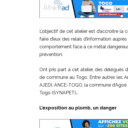
L’objectif de cet atelier est d’accroitre 
faire d’eux des relais d’information aupr
comportement face à ce métal dangereux e
prévention.
Ont pris part à cet atelier, des délégués
de commune au Togo. Entre autres les A
AJEDI, ANCE-TOGO, la commune d’Agoè Nyiv
Togo (SYNAPET)…
L’exposition au plomb, un danger