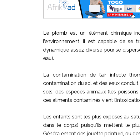
Le plomb est un élément chimique indes
l’environnement, il est capable de se t
dynamique assez diverse pour se disperser
eau).
La contamination de l’air infecte l’
contamination du sol et des eaux conduit
sols, des espèces animaux (les poissons 
ces aliments contaminés vient l’intoxicati
Les enfants sont les plus exposés au sat
dans le corps) puisqu’ils mettent le p
Généralement des jouette peinturé, ou des