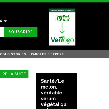
ndre
SOUSCRIRE
COLO STORIES
PAROLES D’EXPERT
LIRE LA SUITE
Santé/Le
melon,
véritable
sérum
végétal qui