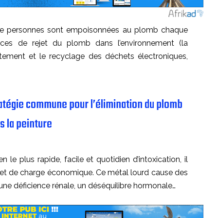
on de personnes sont empoisonnées au plomb chaque
ources de rejet du plomb dans l’environnement (la
raitement et le recyclage des déchets électroniques,
tratégie commune pour l’élimination du plomb
s la peinture
e plus rapide, facile et quotidien d’intoxication, il
 et de charge économique. Ce métal lourd cause des
une déficience rénale, un déséquilibre hormonale…