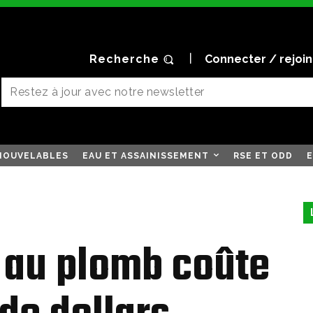
Recherche
Connecter / rejoi
NOUVELABLES
EAU ET ASSAINISSEMENT
RSE ET ODD
E
 au plomb coûte