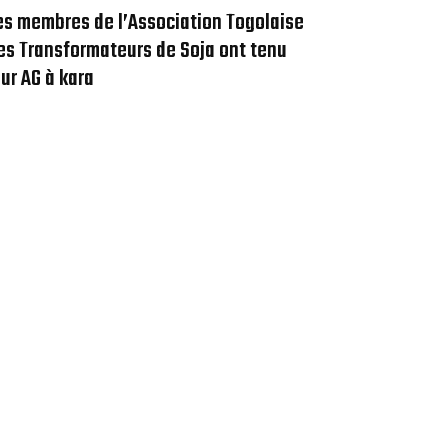
es membres de l’Association Togolaise
es Transformateurs de Soja ont tenu
eur AG à kara