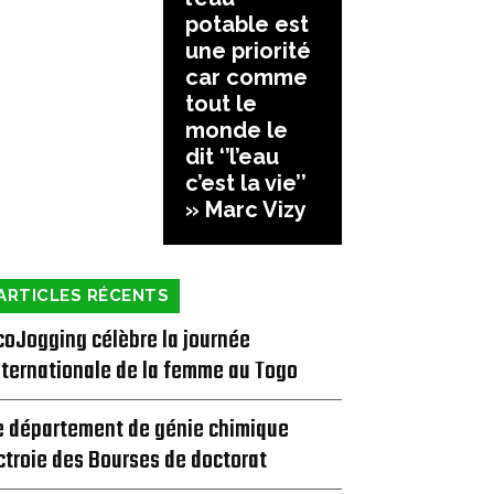
potable est
une priorité
car comme
tout le
monde le
dit ‘’l’eau
c’est la vie’’
» Marc Vizy
ARTICLES RÉCENTS
coJogging célèbre la journée
nternationale de la femme au Togo
e département de génie chimique
ctroie des Bourses de doctorat