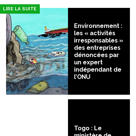
LIRE LA SUITE
Environnement :
les « activités
irresponsables »
des entreprises
dénoncées par
un expert
indépendant de
l’ONU
Togo : Le
ministère de