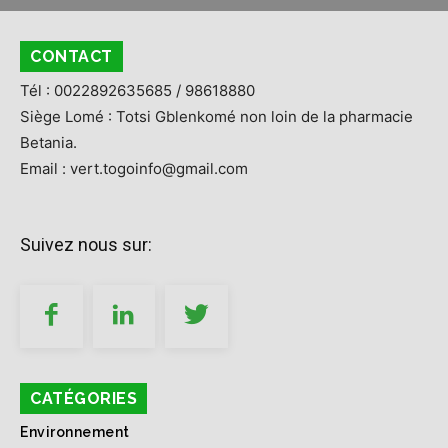
CONTACT
Tél : 0022892635685 / 98618880
Siège Lomé : Totsi Gblenkomé non loin de la pharmacie
Betania.
Email : vert.togoinfo@gmail.com
Suivez nous sur:
CATÉGORIES
Environnement