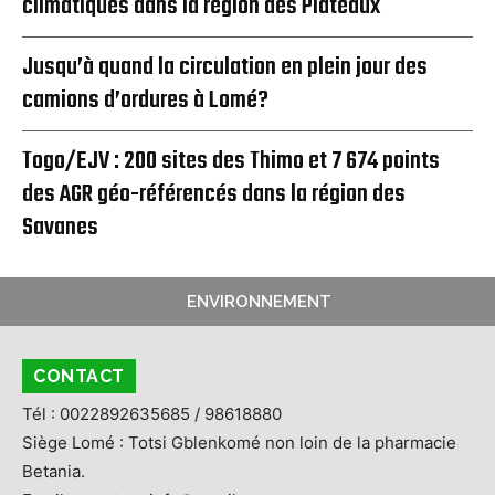
climatiques dans la région des Plateaux
Jusqu’à quand la circulation en plein jour des
camions d’ordures à Lomé?
Togo/EJV : 200 sites des Thimo et 7 674 points
des AGR géo-référencés dans la région des
Savanes
ENVIRONNEMENT
CONTACT
Tél : 0022892635685 / 98618880
Siège Lomé : Totsi Gblenkomé non loin de la pharmacie
Betania.