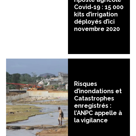
Covid-19 : 15 000
kits d’irrigation
déployés d’ici
novembre 2020
Risques
d’inondations et
Catastrophes
enregistrés :
l’ANPC appelle à
la vigilance