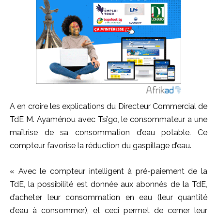
A en croire les explications du Directeur Commercial de
TdE M. Ayaménou avec Tsi’go, le consommateur a une
maîtrise de sa consommation d’eau potable. Ce
compteur favorise la réduction du gaspillage d’eau.
« Avec le compteur intelligent à pré-paiement de la
TdE, la possibilité est donnée aux abonnés de la TdE,
d’acheter leur consommation en eau (leur quantité
d’eau à consommer), et ceci permet de cerner leur