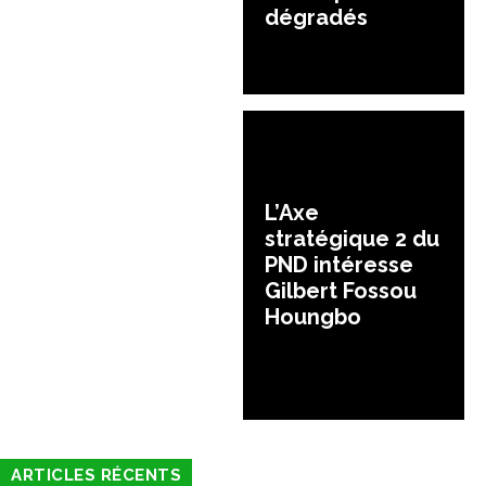
dégradés
L’Axe
stratégique 2 du
PND intéresse
Gilbert Fossou
Houngbo
ARTICLES RÉCENTS