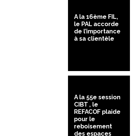
A la 16ème FIL,
le PAL accorde
de l’importance
à sa clientèle
A la 55e session
CIBT , le
REFACOF plaide
pour le
reboisement
des espaces