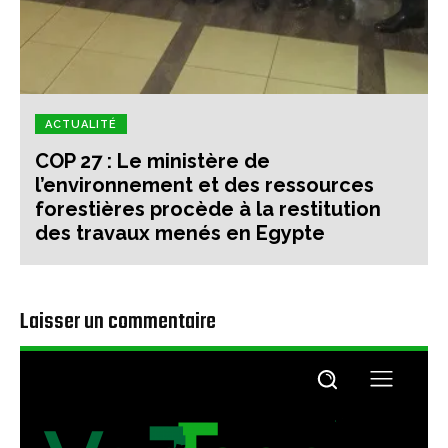
ACTUALITÉ
COP 27 : Le ministère de
l’environnement et des ressources
forestières procède à la restitution
des travaux menés en Egypte
Laisser un commentaire