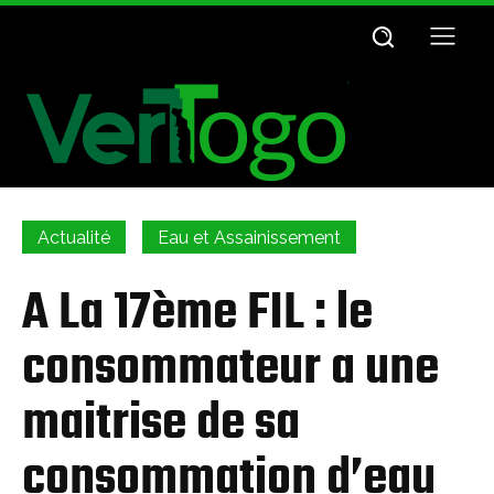
Actualité
Eau et Assainissement
A La 17ème FIL : le
consommateur a une
maitrise de sa
consommation d’eau