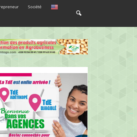
repreneur
Société