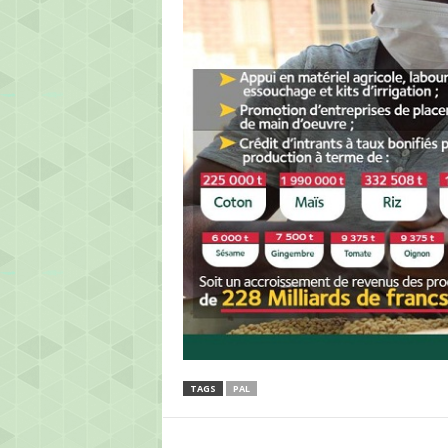
TAGS
PAL