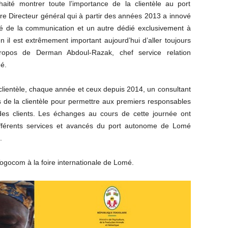
ité montrer toute l’importance de la clientèle au port
re Directeur général qui à partir des années 2013 a innové
 de la communication et un autre dédié exclusivement à
en il est extrêmement important aujourd’hui d’aller toujours
 propos de Derman Abdoul-Razak, chef service relation
é.
a clientèle, chaque année et ceux depuis 2014, un consultant
 de la clientèle pour permettre aux premiers responsables
 des clients. Les échanges au cours de cette journée ont
ifférents services et avancés du port autonome de Lomé
.
ogocom à la foire internationale de Lomé.