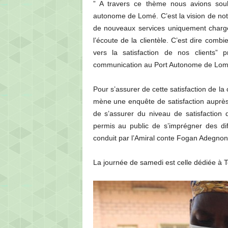
” A travers ce thème nous avions souha
autonome de Lomé. C’est la vision de not
de nouveaux services uniquement chargé
l’écoute de la clientèle. C’est dire combi
vers la satisfaction de nos clients”
communication au Port Autonome de Lom
Pour s’assurer de cette satisfaction de l
mène une enquête de satisfaction auprès
de s’assurer du niveau de satisfaction
permis au public de s’imprégner des d
conduit par l’Amiral conte Fogan Adegnon
La journée de samedi est celle dédiée à T