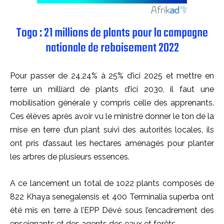
Togo : 21 millions de plants pour la campagne
nationale de reboisement 2022
Pour passer de 24,24% à 25% d’ici 2025 et mettre en
terre un milliard de plants d’ici 2030, il faut une
mobilisation générale y compris celle des apprenants.
Ces élèves après avoir vu le ministre donner le ton de la
mise en terre d’un plant suivi des autorités locales, ils
ont pris d’assaut les hectares aménagés pour planter
les arbres de plusieurs essences.
A ce lancement un total de 1022 plants composés de
822 Khaya senegalensis et 400 Terminalia superba ont
été mis en terre à l’EPP Dévé sous l’encadrement des
enseignants et des agents des eaux et forêts.