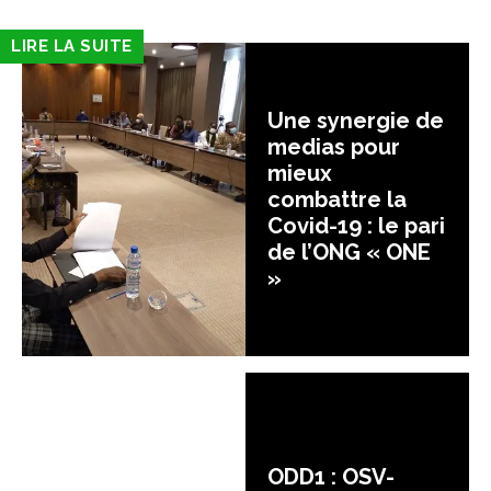
LIRE LA SUITE
Une synergie de
medias pour
mieux
combattre la
Covid-19 : le pari
de l’ONG « ONE
»
ODD1 : OSV-