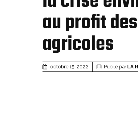
la crise en
au profit de
agricoles
Pubilé par
LA 
octobre 15, 2022