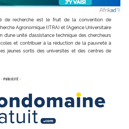
ité de recherche est le fruit de la convention de
echerche Agronomique (ITRA) et l’Agence Universitaire
on d’une unité d’assistance technique des chercheurs
ricoles et contribuer à la réduction de la pauvreté à
 des jeunes sortis des universités et des centres de
- PUBLICITÉ -