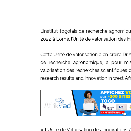
L’institut togolais de recherche agnomiqu
2022 à Lomé, l’Unité de valorisation des i
Cette Unité de valorisation a en croire Dr 
de recherche agronomique, a pour miss
valorisation des recherches scientifiques d
research results and innovation in west Af
« L’Unité de Valorisation des Innovations 