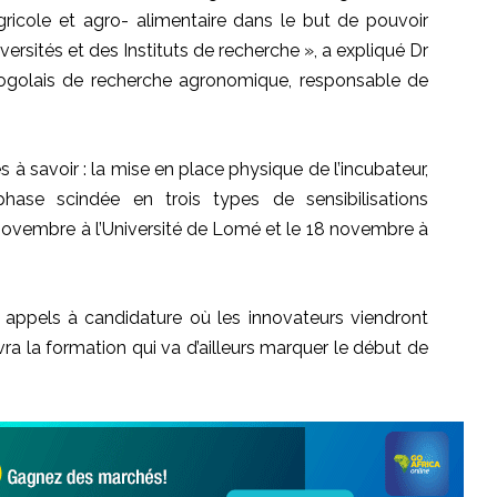
ricole et agro- alimentaire dans le but de pouvoir
ersités et des Instituts de recherche », a expliqué Dr
togolais de recherche agronomique, responsable de
 à savoir : la mise en place physique de l’incubateur,
phase scindée en trois types de sensibilisations
ovembre à l’Université de Lomé et le 18 novembre à
s appels à candidature où les innovateurs viendront
vra la formation qui va d’ailleurs marquer le début de