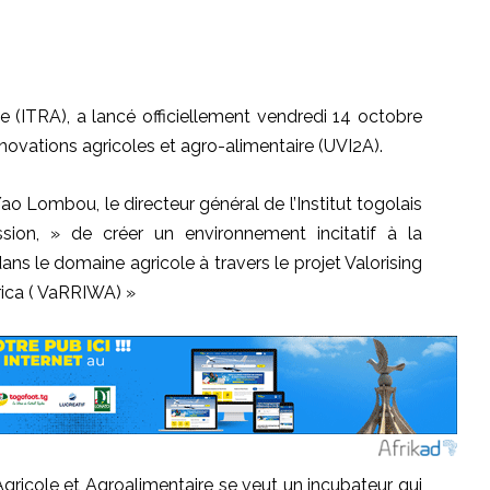
e (ITRA), a lancé officiellement vendredi 14 octobre
nnovations agricoles et agro-alimentaire (UVI2A).
Yao Lombou, le directeur général de l’Institut togolais
ion, » de créer un environnement incitatif à la
ans le domaine agricole à travers le projet Valorising
rica ( VaRRIWA) »
Agricole et Agroalimentaire se veut un incubateur qui