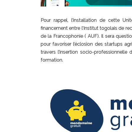
Pour rappel, l’installation de cette Un
financement entre l’Institut togolais de r
de la Francophonie ( AUF). Il sera questi
pour favoriser l’éclosion des startups ag
travers l’insertion socio-professionnelle
formation.