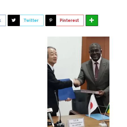
k
Twitter
Pinterest