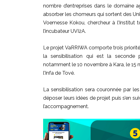
nombre d’entreprises dans le domaine ag
absorber les chomeurs qui sortent des Univ
Voemesse Kokou, chercheur à l’Institut 
l’incubateur UVI2A.
Le projet VaRRIWA comporte trois priorités
la sensibilisation qui est la seconde 
notamment le 10 novembre à Kara, le 15 n
l’Infa de Tové.
La sensibilisation sera couronnée par le
déposer leurs idées de projet puis s’en sui
l’accompagnement.