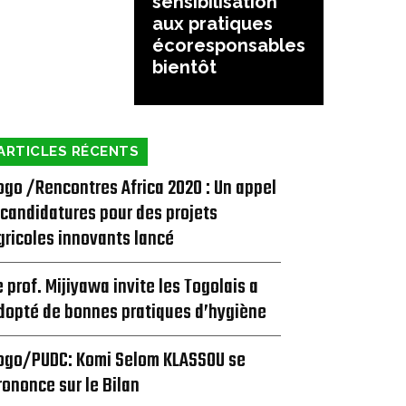
sensibilisation
aux pratiques
écoresponsables
bientôt
ARTICLES RÉCENTS
ogo /Rencontres Africa 2020 : Un appel
 candidatures pour des projets
gricoles innovants lancé
e prof. Mijiyawa invite les Togolais a
dopté de bonnes pratiques d’hygiène
ogo/PUDC: Komi Selom KLASSOU se
rononce sur le Bilan