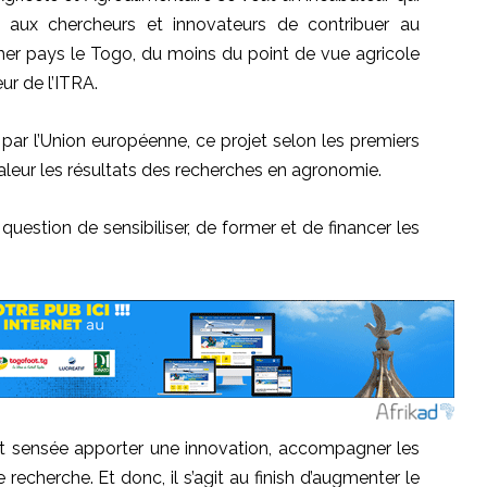
 aux chercheurs et innovateurs de contribuer au
r pays le Togo, du moins du point de vue agricole
eur de l’ITRA.
par l’Union européenne, ce projet selon les premiers
aleur les résultats des recherches en agronomie.
uestion de sensibiliser, de former et de financer les
st sensée apporter une innovation, accompagner les
 recherche. Et donc, il s’agit au finish d’augmenter le