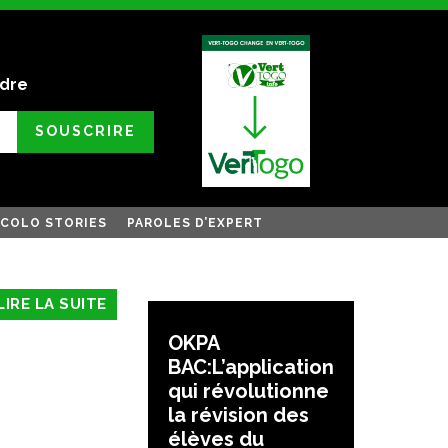
ndre
SOUSCRIRE
COLO STORIES
PAROLES D’EXPERT
LIRE LA SUITE
OKPA
BAC:L’application
qui révolutionne
la révision des
élèves du