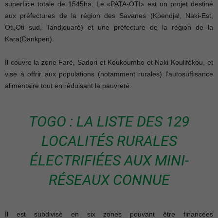
superficie totale de 1545ha. Le «PATA-OTI» est un projet destiné
aux préfectures de la région des Savanes (Kpendjal, Naki-Est,
Oti,Oti sud, Tandjouaré) et une préfecture de la région de la
Kara(Dankpen).
Il couvre la zone Faré, Sadori et Koukoumbo et Naki-Koulifèkou, et
vise à offrir aux populations (notamment rurales) l’autosuffisance
alimentaire tout en réduisant la pauvreté.
TOGO : LA LISTE DES 129
LOCALITÉS RURALES
ÉLECTRIFIÉES AUX MINI-
RÉSEAUX CONNUE
Il est subdivisé en six zones pouvant être financées