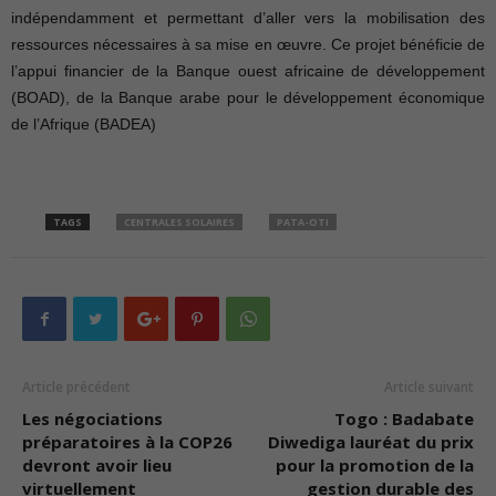
indépendamment et permettant d’aller vers la mobilisation des
ressources nécessaires à sa mise en œuvre. Ce projet bénéficie de
l’appui financier de la Banque ouest africaine de développement
(BOAD), de la Banque arabe pour le développement économique
de l’Afrique (BADEA)
TAGS
CENTRALES SOLAIRES
PATA-OTI
Article précédent
Article suivant
Les négociations
Togo : Badabate
préparatoires à la COP26
Diwediga lauréat du prix
devront avoir lieu
pour la promotion de la
virtuellement
gestion durable des