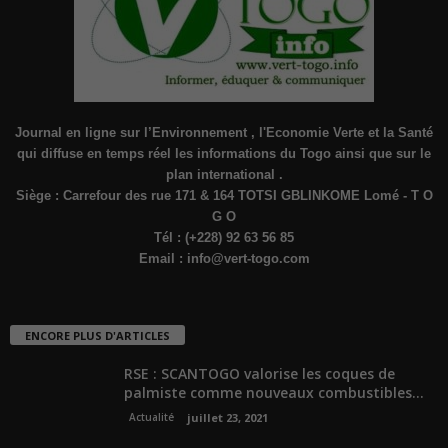
Journal en ligne sur l’Environnement , l'Economie Verte et la Santé
qui diffuse en temps réel les informations du Togo ainsi que sur le
plan international .
Siège : Carrefour des rue 171 & 164 TOTSI GBLINKOME Lomé - T O
G O
Tél : (+228) 92 63 56 85
Email :
info@vert-togo.com
ENCORE PLUS D'ARTICLES
RSE : SCANTOGO valorise les coques de
palmiste comme nouveaux combustibles...
Actualité
juillet 23, 2021