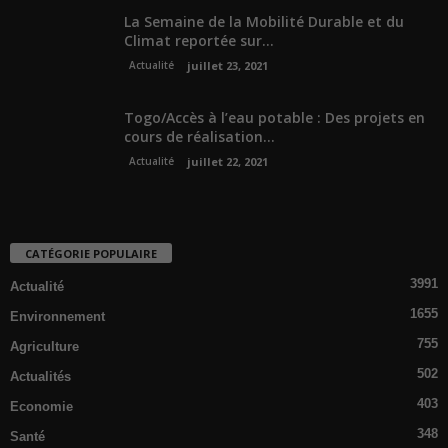
La Semaine de la Mobilité Durable et du
Climat reportée sur...
Actualité
juillet 23, 2021
Togo/Accès à l’eau potable : Des projets en
cours de réalisation...
Actualité
juillet 22, 2021
CATÉGORIE POPULAIRE
3991
Actualité
1655
Environnement
755
Agriculture
502
Actualités
403
Economie
348
Santé