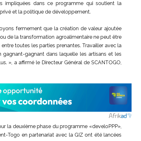
lus impliquées dans ce programme qui soutient la
privé et la politique de développement.
yons fermement que la création de valeur ajoutée
n ou de la transformation agroalimentaire ne peut être
ntre toutes les parties prenantes. Travailler avec la
n gagnant-gagnant dans laquelle les artisans et les
us. », a affirmé le Directeur Général de SCANTOGO,
t pour la deuxième phase du programme «develoPPP»,
ent-Togo en partenariat avec la GIZ ont été lancées