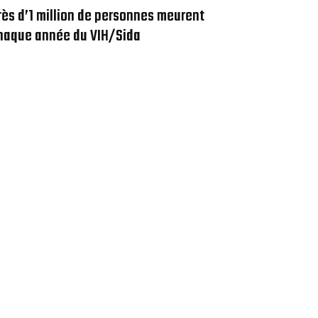
rès d’1 million de personnes meurent
haque année du VIH/Sida