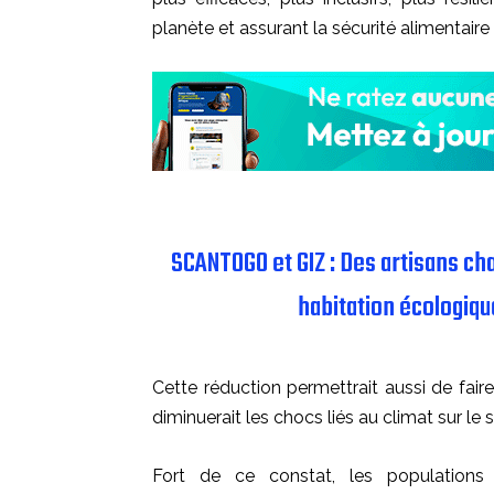
planète et assurant la sécurité alimentaire e
SCANTOGO et GIZ : Des artisans cha
habitation écologiqu
Cette réduction permettrait aussi de fair
diminuerait les chocs liés au climat sur l
Fort de ce constat, les populations 