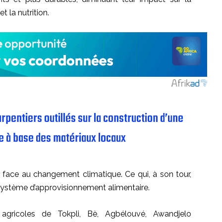
t la nutrition.
rpentiers outillés sur la construction d’une
e à base des matériaux locaux
e face au changement climatique. Ce qui, à son tour,
e système d’approvisionnement alimentaire.
agricoles de Tokpli, Bè, Agbélouvé, Awandjelo