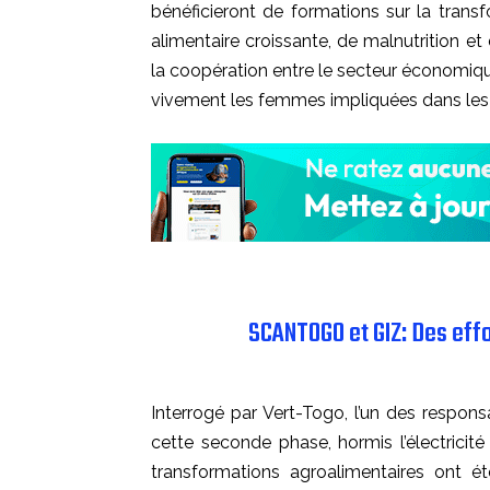
bénéficieront de formations sur la trans
alimentaire croissante, de malnutrition 
la coopération entre le secteur économiq
vivement les femmes impliquées dans les m
SCANTOGO et GIZ: Des effor
Interrogé par Vert-Togo, l’un des respon
cette seconde phase, hormis l’électricité
transformations agroalimentaires ont 