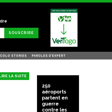
ndre
SOUSCRIRE
COLO STORIES
PAROLES D’EXPERT
LIRE LA SUITE
250
aéroports
partent en
guerre
contre les