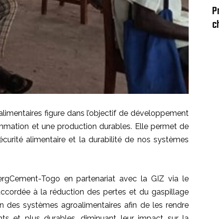
P
c
alimentaires figure dans l’objectif de développement
mation et une production durables. Elle permet de
sécurité alimentaire et la durabilité de nos systèmes
lbergCement-Togo en partenariat avec la GIZ via le
ccordée à la réduction des pertes et du gaspillage
ion des systèmes agroalimentaires afin de les rendre
lients et plus durables, diminuant leur impact sur la