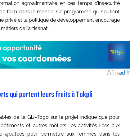
formation agroalimentaire, en ces temps d’insécurité
et de faim dans le monde. Ce programme qui soutient
ue privé et la politique de développement encourage
étiers de l’artisanat.
ts qui portent leurs fruits à Tokpli
sables de la Giz-Togo sur le projet indique que pour
 bâtiments et autres métiers, les activités liées aux
été ajoutées pour permettre aux femmes dans les