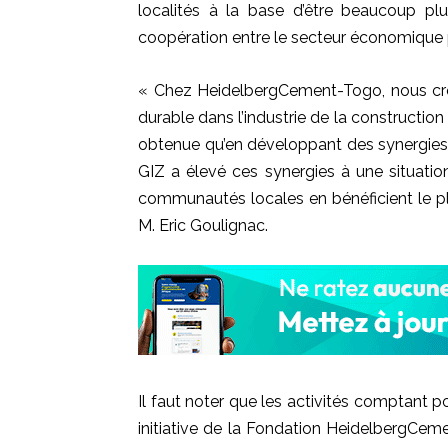
localités à la base d’être beaucoup p
coopération entre le secteur économique 
« Chez HeidelbergCement-Togo, nous cro
durable dans l’industrie de la constructio
obtenue qu’en développant des synergies e
GIZ a élevé ces synergies à une situatio
communautés locales en bénéficient le pl
M. Eric Goulignac.
Il faut noter que les activités comptan
initiative de la Fondation HeidelbergCem