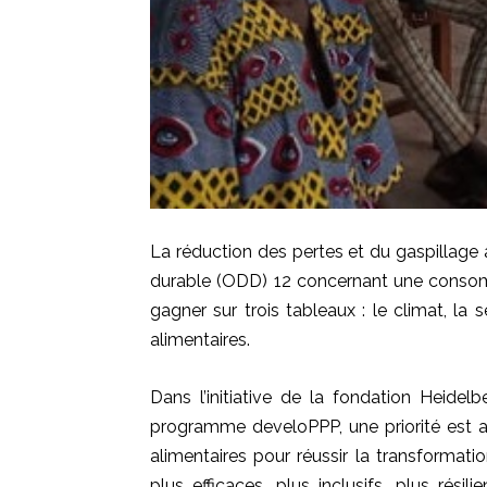
La réduction des pertes et du gaspillage 
durable (ODD) 12 concernant une consom
gagner sur trois tableaux : le climat, la 
alimentaires.
Dans l’initiative de la fondation Heide
programme develoPPP, une priorité est a
alimentaires pour réussir la transformat
plus efficaces, plus inclusifs, plus rési