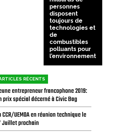
personnes
disposent
toujours de
technologies et
de
combustibles
polluants pour
l’environnement
ARTICLES RÉCENTS
eune entrepreneur francophone 2019:
n prix spécial décerné à Civic Bag
a CCR/UEMOA en réunion technique le
7 Juillet prochain