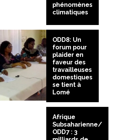
phénomènes
climatiques
ODD8: Un
forum pour
plaider en
faveur des
travailleuses
domestiques
se tient à
Lomé
Afrique
Subsaharienne/
ODD7 : 3
milliards de