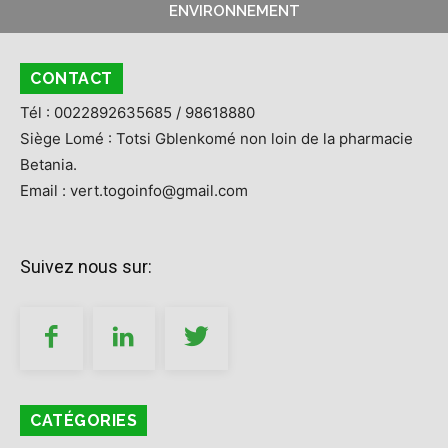
ENVIRONNEMENT
CONTACT
Tél : 0022892635685 / 98618880
Siège Lomé : Totsi Gblenkomé non loin de la pharmacie
Betania.
Email : vert.togoinfo@gmail.com
Suivez nous sur:
CATÉGORIES