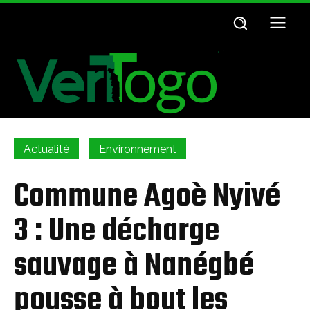
Actualité
Environnement
Commune Agoè Nyivé
3 : Une décharge
sauvage à Nanégbé
pousse à bout les