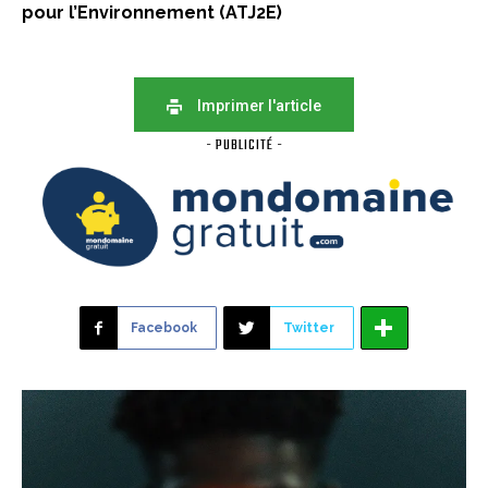
pour l’Environnement (ATJ2E)
Imprimer l'article
- PUBLICITÉ -
Facebook
Twitter