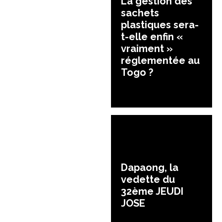
La gestion des
sachets
plastiques sera-
t-elle enfin «
vraiment »
réglementée au
Togo ?
Dapaong, la
vedette du
32ème JEUDI
JOSE