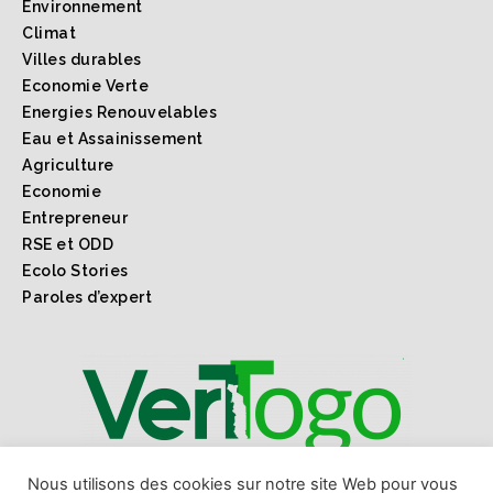
Environnement
Climat
Villes durables
Economie Verte
Energies Renouvelables
Eau et Assainissement
Agriculture
Economie
Entrepreneur
RSE et ODD
Ecolo Stories
Paroles d’expert
1er webmagazine sur l'environnement l'économie verte
Nous utilisons des cookies sur notre site Web pour vous