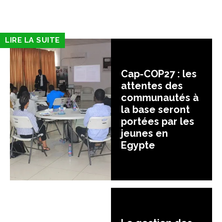
LIRE LA SUITE
Cap-COP27 : les
attentes des
communautés à
la base seront
portées par les
jeunes en
Egypte