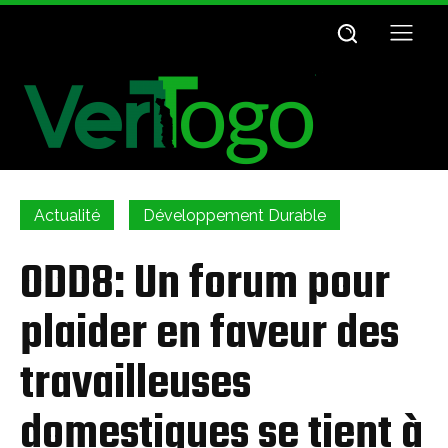
Actualité
Développement Durable
ODD8: Un forum pour
plaider en faveur des
travailleuses
domestiques se tient à