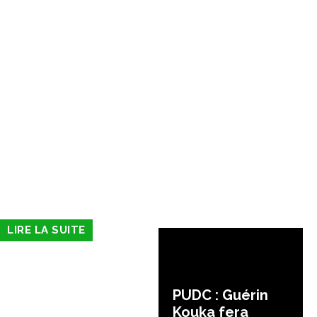
LIRE LA SUITE
PUDC : Guérin
Kouka fera