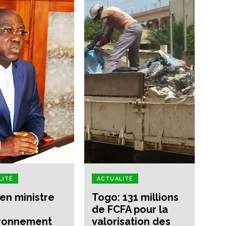
LITÉ
ACTUALITÉ
ien ministre
Togo: 131 millions
de FCFA pour la
ironnement
valorisation des