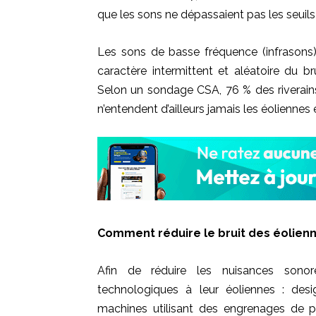
que les sons ne dépassaient pas les seuils
Les sons de basse fréquence (infrasons) 
caractère intermittent et aléatoire du b
Selon un sondage CSA, 76 % des riverains
n’entendent d’ailleurs jamais les éoliennes 
Comment réduire le bruit des éolienn
Afin de réduire les nuisances sonore
technologiques à leur éoliennes : des
machines utilisant des engrenages de pr