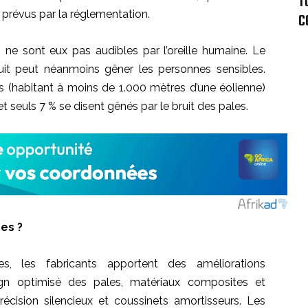
T
 prévus par la réglementation.
C
ne sont eux pas audibles par l’oreille humaine. Le
ruit peut néanmoins gêner les personnes sensibles.
 (habitant à moins de 1.000 mètres d’une éolienne)
et seuls 7 % se disent gênés par le bruit des pales.
es ?
s, les fabricants apportent des améliorations
ign optimisé des pales, matériaux composites et
écision silencieux et coussinets amortisseurs. Les