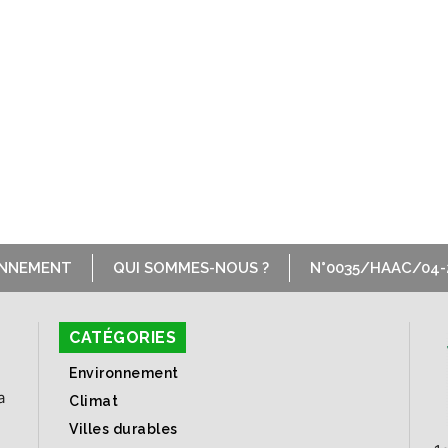
ONNEMENT
QUI SOMMES-NOUS ?
N°0035/HAAC/04-
CATÉGORIES
Environnement
a
Climat
Villes durables