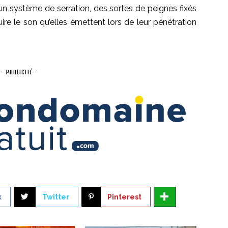
un système de serration, des sortes de peignes fixés
ire le son qu’elles émettent lors de leur pénétration
- PUBLICITÉ -
k
Twitter
Pinterest