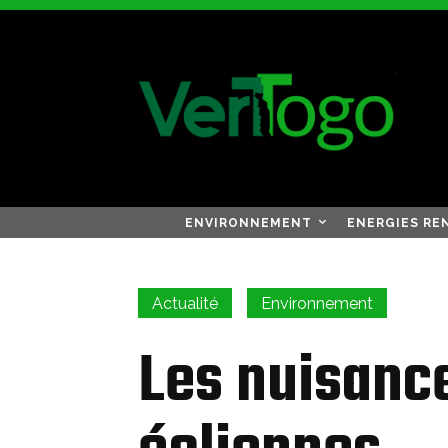
ENVIRONNEMENT
ENERGIES RE
Actualité
Environnement
Les nuisanc