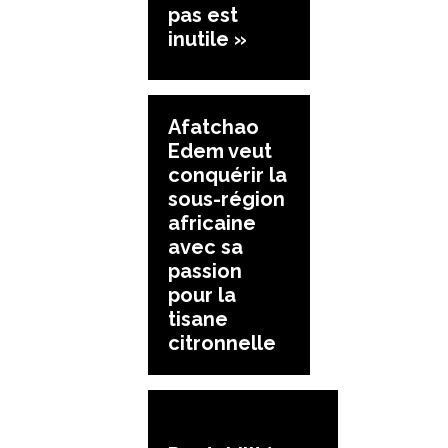
pas est
inutile »
Afatchao
Edem veut
conquérir la
sous-région
africaine
avec sa
passion
pour la
tisane
citronnelle