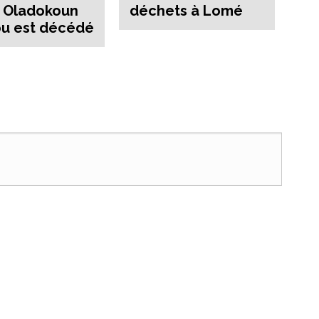
 Oladokoun
déchets à Lomé
u est décédé