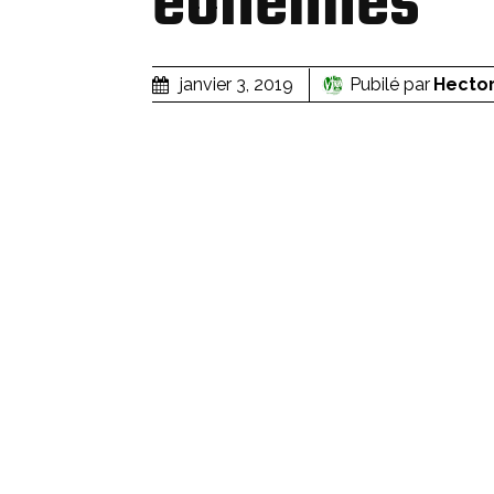
éoliennes
Pubilé par
Hecto
janvier 3, 2019