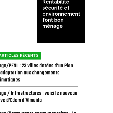
Rentabilité,
sécurité et
environnement
font bon
ménage
ARTICLES RÉCENTS
ogo/PFNL : 23 villes dotées d’un Plan
’adaptation aux changements
limatiques
ogo / Infrastructures : voici le nouveau
êve d’Edem d’Almeida