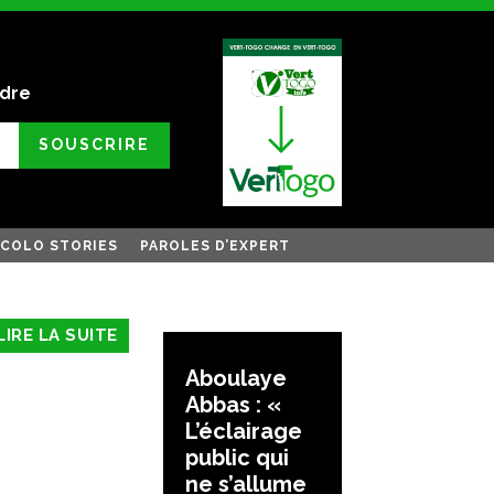
ndre
SOUSCRIRE
COLO STORIES
PAROLES D’EXPERT
LIRE LA SUITE
Aboulaye
Abbas : «
L’éclairage
public qui
ne s’allume