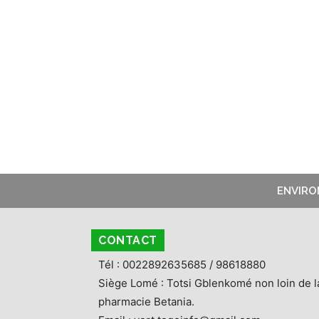
ENVIR
CONTACT
Tél : 0022892635685 / 98618880
Siège Lomé : Totsi Gblenkomé non loin de l
pharmacie Betania.