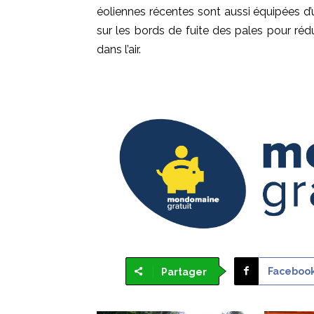
éoliennes récentes sont aussi équipées d’
sur les bords de fuite des pales pour rédu
dans l’air.
Faceboo
Partager