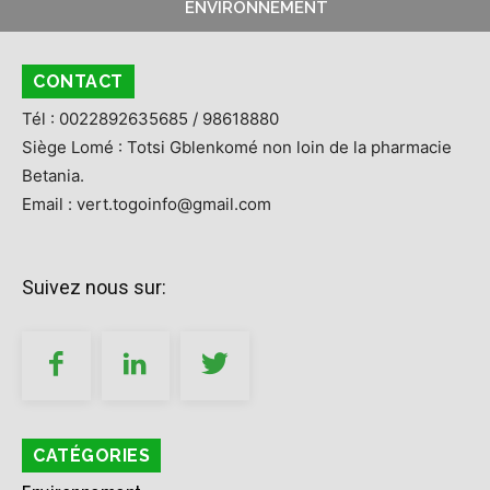
ENVIRONNEMENT
CONTACT
Tél : 0022892635685 / 98618880
Siège Lomé : Totsi Gblenkomé non loin de la pharmacie
Betania.
Email : vert.togoinfo@gmail.com
Suivez nous sur:
CATÉGORIES