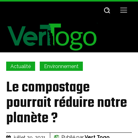
Actualité
Environnement
Le compostage
pourrait réduire notre
planète ?
Pubilé par
Vert Togo
juillet 29, 2021