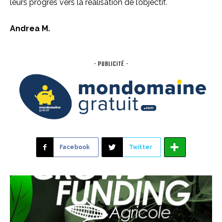
leurs progrès vers la réalisation de l’objectif.
Andrea M.
- PUBLICITÉ -
Facebook
Twitter