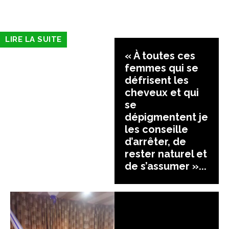
LIRE LA SUITE
« À toutes ces
femmes qui se
défrisent les
cheveux et qui
se
dépigmentent je
les conseille
d’arrêter, de
rester naturel et
de s’assumer »...