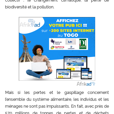
collectif : le changement climatique, la perte de
biodiversité et la pollution.
Mais si les pertes et le gaspillage concernent
l’ensemble du système alimentaire, les individus et les
ménages ne sont pas impuissants. En fait, avec près de
570 millions de tonnes de pertes et de déchets