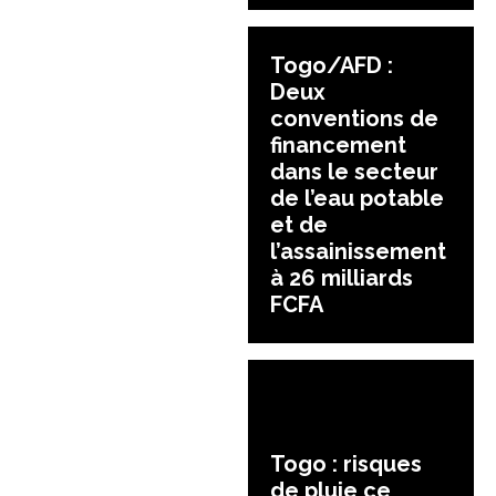
Togo/AFD :
Deux
conventions de
financement
dans le secteur
de l’eau potable
et de
l’assainissement
à 26 milliards
FCFA
Togo : risques
de pluie ce