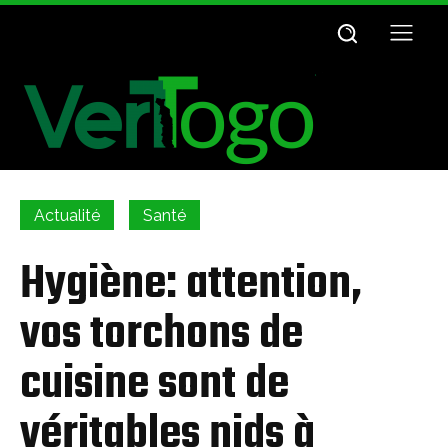
Actualité
Santé
Hygiène: attention,
vos torchons de
cuisine sont de
véritables nids à