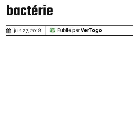
bactérie
Pubilé par
VerTogo
juin 27, 2018