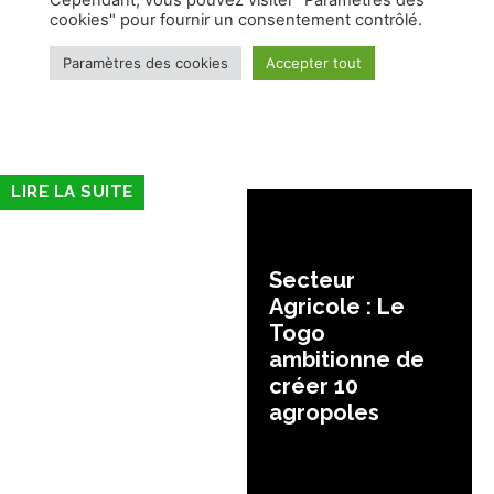
LIRE LA SUITE
Secteur
Agricole : Le
Togo
ambitionne de
créer 10
agropoles