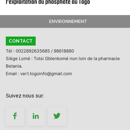
l’exploitation du phosphate au Togo
ENVIRONNEMENT
CONTACT
Tél : 0022892635685 / 98618880
Siège Lomé : Totsi Gblenkomé non loin de la pharmacie
Betania.
Email : vert.togoinfo@gmail.com
Suivez nous sur: