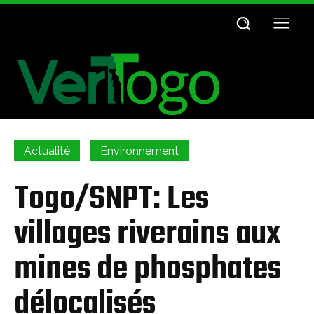
Actualité
Environnement
Togo/SNPT: Les
villages riverains aux
mines de phosphates
délocalisés