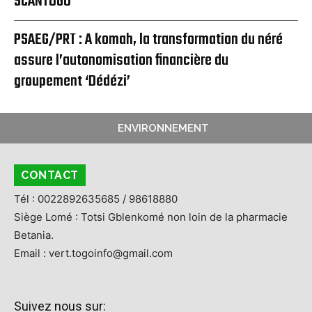
SCANTOGO
PSAEG/PRT : A komah, la transformation du néré
assure l’autonomisation financière du
groupement ‘Dédézi’
ENVIRONNEMENT
CONTACT
Tél : 0022892635685 / 98618880
Siège Lomé : Totsi Gblenkomé non loin de la pharmacie
Betania.
Email : vert.togoinfo@gmail.com
Suivez nous sur: