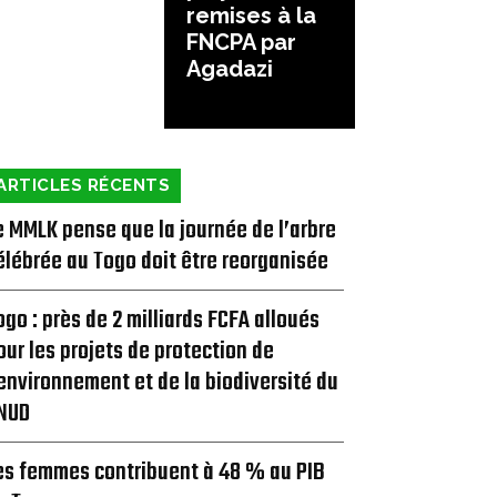
remises à la
FNCPA par
Agadazi
ARTICLES RÉCENTS
e MMLK pense que la journée de l’arbre
élébrée au Togo doit être reorganisée
ogo : près de 2 milliards FCFA alloués
our les projets de protection de
’environnement et de la biodiversité du
NUD
es femmes contribuent à 48 % au PIB