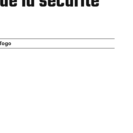
 de la sécurité
 Togo