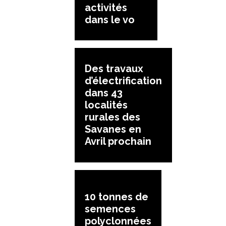
activités
dans le vo
Des travaux
d’électrification
dans 43
localités
rurales des
Savanes en
Avril prochain
10 tonnes de
semences
polyclonnées