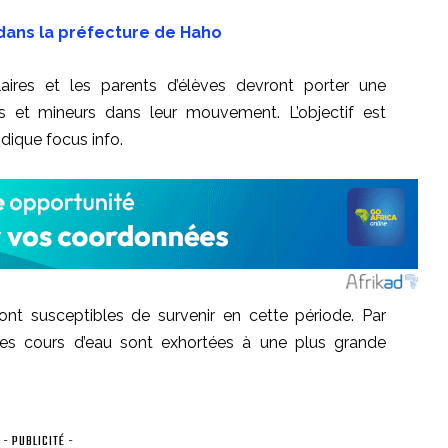
 dans la préfecture de Haho
aires et les parents d’élèves devront porter une
es et mineurs dans leur mouvement.
L’objectif est
dique focus info.
ont susceptibles de survenir en cette période.
Par
des cours d’eau sont exhortées à une plus grande
- PUBLICITÉ -