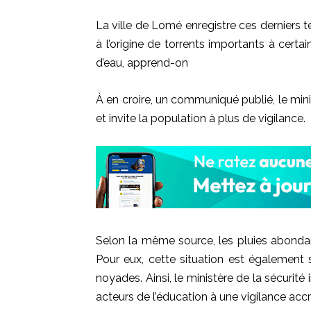
La ville de Lomé enregistre ces derniers t
à l’origine de torrents importants à cer
d’eau, apprend-on
À en croire, un communiqué publié, le minis
et invite la population à plus de vigilance.
Selon la même source, les pluies abondan
Pour eux, cette situation est également 
noyades.
Ainsi, le ministère de la sécurité
acteurs de l’éducation à une vigilance accr