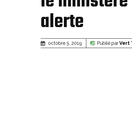
le ministère
alerte
Pubilé par
Vert
octobre 5, 2019