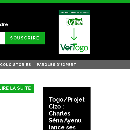
ndre
SOUSCRIRE
COLO STORIES
PAROLES D’EXPERT
LIRE LA SUITE
Togo/Projet
Cizo :
Charles
Séna Ayenu
lance ses