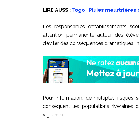
LIRE AUSSI:
Togo : Pluies meurtrières
Les responsables d’établissements scol
attention permanente autour des élèv
d’éviter des conséquences dramatiques, in
Pour information, de multiples risques s
conséquent les populations riveraines 
vigilance.