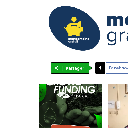
Faceboo
Partager