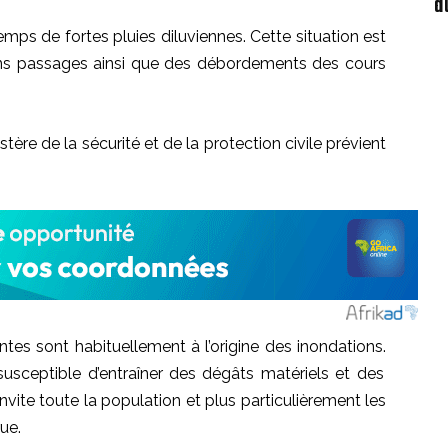
d
emps de fortes pluies diluviennes.
Cette situation est
tains passages ainsi que des débordements des cours
tère de la sécurité et de la protection civile prévient
tes sont habituellement à l’origine des inondations.
susceptible d’entraîner des dégâts matériels et des
 invite toute la population et plus particulièrement les
ue.