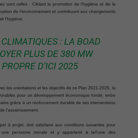
res sont celles : Ciblant la promotion de l’hygiène et de la
éservation de l’environnement et contribuant aux changements
t l’hygiène.
LIMATIQUES : LA BOAD
OYER PLUS DE 380 MW
 PROPRE D’ICI 2025
 les orientations et les objectifs de ce Plan 2021-2025, la
avorables pour un développement économique fondé, entre
sains grâce à un renforcement durable de ses interventions
de l’assainissement.
l à projet, doit satisfaire aux conditions suivantes pour
 une personne morale et y appartenir à la/l’une des