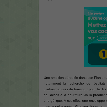
Une ambition déroulée dans son Plan stra
notamment la recherche de résultats
d’infrastructures de transport pour facili
de l’accès à la nourriture via la product
énergétique. A cet effet, une enveloppe d
d’un appel à projet. Plus spécifiquement,