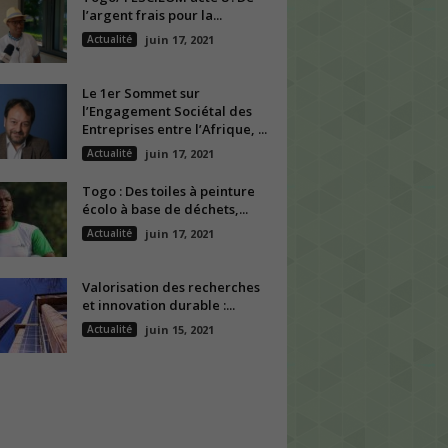
l’argent frais pour la...
Actualité
juin 17, 2021
Le 1er Sommet sur
l’Engagement Sociétal des
Entreprises entre l’Afrique, ...
Actualité
juin 17, 2021
Togo : Des toiles à peinture
écolo à base de déchets,...
Actualité
juin 17, 2021
Valorisation des recherches
et innovation durable :...
Actualité
juin 15, 2021