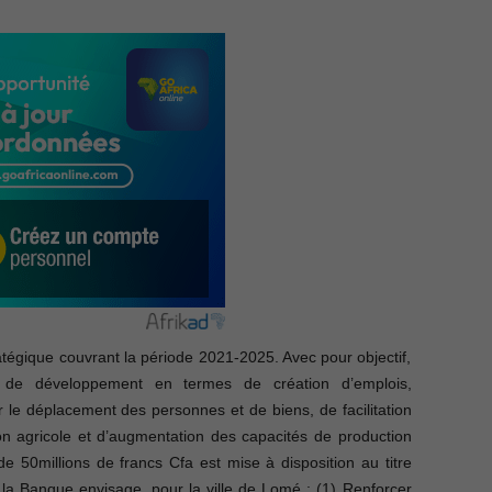
tégique couvrant la période 2021-2025. Avec pour objectif,
 de développement en termes de création d’emplois,
ter le déplacement des personnes et de biens, de facilitation
ion agricole et d’augmentation des capacités de production
e 50millions de francs Cfa est mise à disposition au titre
 la Banque envisage, pour la ville de Lomé : (1) Renforcer