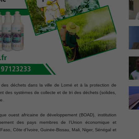
n des déchets dans la ville de Lomé et à la protection de
t des systèmes de collecte et de tri des déchets (solides,
e.
nque ouest africaine de développement (BOAD), institution
pement des pays membres de l’Union économique et
 Faso, Côte d’Ivoire, Guinée-Bissau, Mali, Niger, Sénégal et