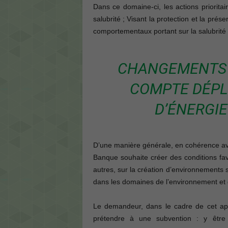
Dans ce domaine-ci, les actions prioritai
salubrité ; Visant la protection et la pr
comportementaux portant sur la salubrité e
CHANGEMENTS C
COMPTE DÉPL
D’ÉNERGIE
D’une manière générale, en cohérence avec
Banque souhaite créer des conditions f
autres, sur la création d’environnements 
dans les domaines de l’environnement et 
Le demandeur, dans le cadre de cet appe
prétendre à une subvention : y être