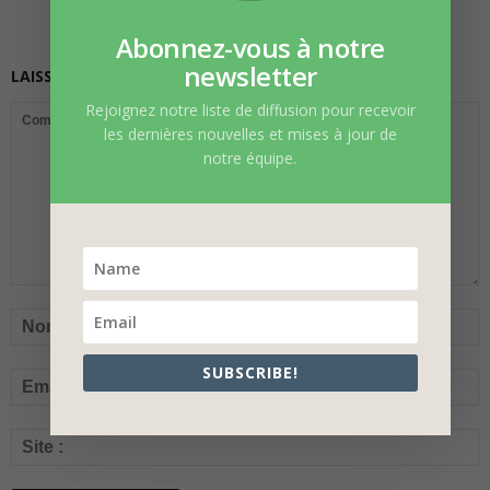
Abonnez-vous à notre
newsletter
LAISSER UN COMMENTAIRE
Rejoignez notre liste de diffusion pour recevoir
les dernières nouvelles et mises à jour de
notre équipe.
SUBSCRIBE!