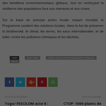
des bénéfices environnementaux globaux, tout en renforçant la
résilience des populations face aux menaces et aux crises.
Sur la base du principe action locale, impact mondial, le
Programme soutient des solutions locales, dans le but de préserver
la biodiversité, le climat, les terres, les eaux internationales, et de
lutter contre les pollutions chimiques et les déchets.
TAGS
(PMF/FEM)
FONDS POUR L’ENVIRONNEMENT MONDIAL
PNUD
Article précédent
Article suivant
Togo/ FESCILOM acte 8 :
CTOP: 1000 plants de