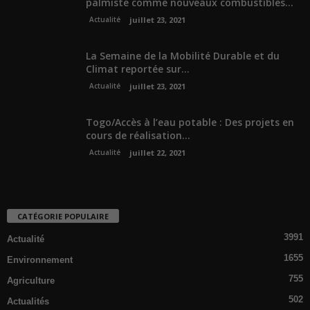
palmiste comme nouveaux combustibles...
Actualité
juillet 23, 2021
La Semaine de la Mobilité Durable et du
Climat reportée sur...
Actualité
juillet 23, 2021
Togo/Accès à l’eau potable : Des projets en
cours de réalisation...
Actualité
juillet 22, 2021
CATÉGORIE POPULAIRE
3991
Actualité
1655
Environnement
755
Agriculture
502
Actualités