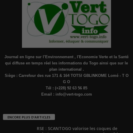
Journal en ligne sur l’Environnement , l'Economie Verte et la Santé
qui diffuse en temps réel les informations du Togo ainsi que sur le
plan international .
Siège : Carrefour des rue 171 & 164 TOTSI GBLINKOME Lomé - T O
G O
Tél : (+228) 92 63 56 85
Email :
info@vert-togo.com
ENCORE PLUS D'ARTICLES
RSE : SCANTOGO valorise les coques de