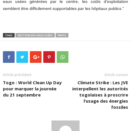
eaux usées générées par le centre, les coûts d’exploitation
semblent être difficilement supportables par les hôpitaux publics.”
TAGS
GESTION DES EAUX USÉES
PRPSS
Article précédent
Article suivant
Togo : World Clean Up Day
Climate Strike : Les JVE
pour marquer la journée
interpellent les autorités
du 21 septembre
togolaises à proscrire
l’usage des énergies
fossiles