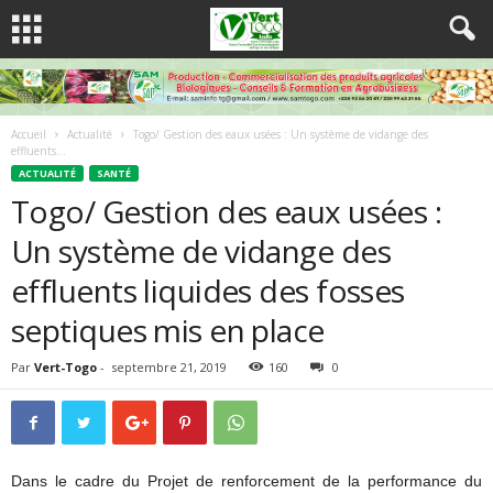
Accueil
Actualité
Togo/ Gestion des eaux usées : Un système de vidange des
effluents...
ACTUALITÉ
SANTÉ
Togo/ Gestion des eaux usées :
Un système de vidange des
effluents liquides des fosses
septiques mis en place
Par
Vert-Togo
-
septembre 21, 2019
160
0
Dans le cadre du Projet de renforcement de la performance du