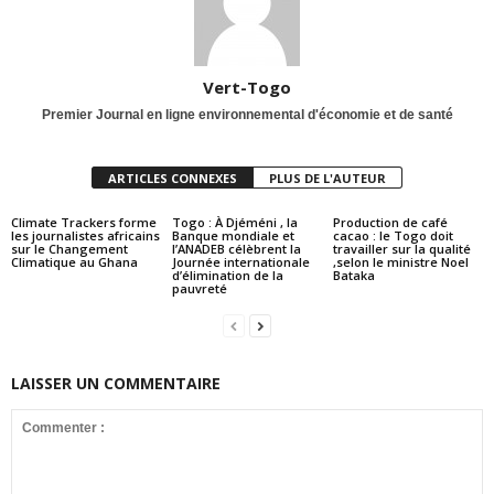
Vert-Togo
Premier Journal en ligne environnemental d'économie et de santé
ARTICLES CONNEXES
PLUS DE L'AUTEUR
Climate Trackers forme
Togo : À Djéméni , la
Production de café
les journalistes africains
Banque mondiale et
cacao : le Togo doit
sur le Changement
l’ANADEB célèbrent la
travailler sur la qualité
Climatique au Ghana
Journée internationale
,selon le ministre Noel
d’élimination de la
Bataka
pauvreté
LAISSER UN COMMENTAIRE