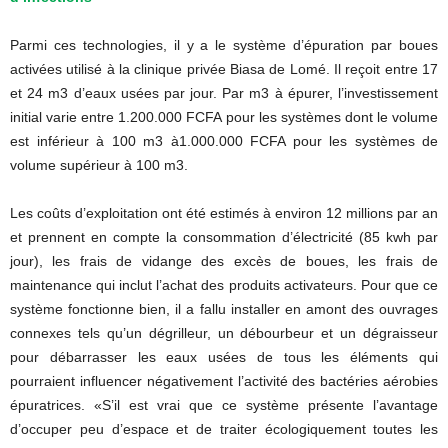
Parmi ces technologies, il y a le système d’épuration par boues
activées utilisé à la clinique privée Biasa de Lomé. Il reçoit entre 17
et 24 m3 d’eaux usées par jour. Par m3 à épurer, l’investissement
initial varie entre 1.200.000 FCFA pour les systèmes dont le volume
est inférieur à 100 m3 à1.000.000 FCFA pour les systèmes de
volume supérieur à 100 m3.
Les coûts d’exploitation ont été estimés à environ 12 millions par an
et prennent en compte la consommation d’électricité (85 kwh par
jour), les frais de vidange des excès de boues, les frais de
maintenance qui inclut l’achat des produits activateurs. Pour que ce
système fonctionne bien, il a fallu installer en amont des ouvrages
connexes tels qu’un dégrilleur, un débourbeur et un dégraisseur
pour débarrasser les eaux usées de tous les éléments qui
pourraient influencer négativement l’activité des bactéries aérobies
épuratrices. «S’il est vrai que ce système présente l’avantage
d’occuper peu d’espace et de traiter écologiquement toutes les