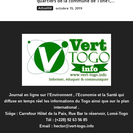
quartiers de la commune de Tône1,...
Actualité
octobre 15, 2019
Journal en ligne sur l’Environnent , l'Economie et la Santé qui
diffuse en temps réel les informations du Togo ainsi que sur le plan
international .
Siège : Carrefour Hôtel de la Paix, Rue Bar le réservoir, Lomé-Togo
Tél : (+228) 92 63 56 85
Email : hector@vert-togo.info