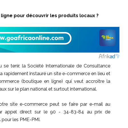
igne pour découvrir les produits locaux ?
 se tenir, la Société Internationale de Consultance
a rapidement instauré un site e-commerce en lieu et
-commerce
(boutique en ligne)
qui veut accroître la
aux sur le plan national et surtout international.
 notre site e-commerce peut se faire par e-mail au
 appel direct sur le 90 - 34-83-84 au prix de
 pour les
PME-PMI
.