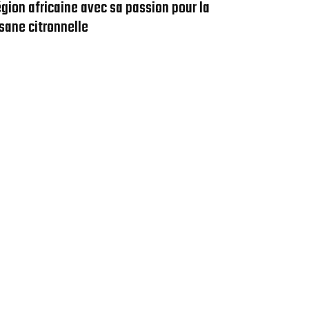
égion africaine avec sa passion pour la
isane citronnelle