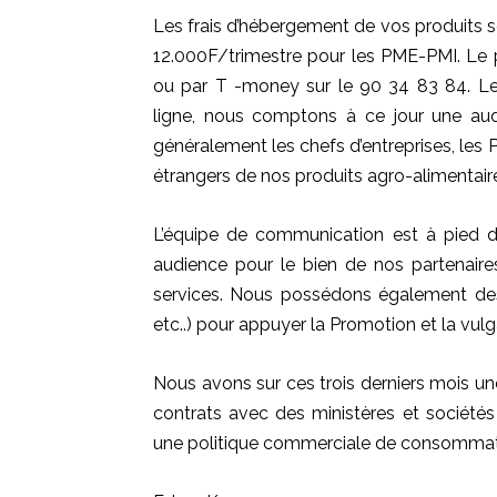
Les frais d’hébergement de vos produits s
12.000F/trimestre pour les
PME-PMI
.
Le p
ou par T
-money
sur le 90 34 83 84.
Le
ligne, nous comptons à ce jour une audi
généralement les chefs d’entreprises, les
étrangers de nos produits agro-alimentaire
L’équipe de communication est à pied d
audience pour le bien de nos partenaires 
services.
Nous possédons également de
etc..
)
pour appuyer la Promotion et la vulga
Nous avons sur ces trois derniers mois une
contrats avec des ministères et sociét
une politique commerciale de consommati