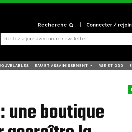
Recherche
Connecter / rejoi
NOUVELABLES
EAU ET ASSAINISSEMENT
RSE ET ODD
E
: une boutique