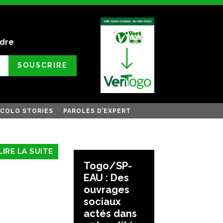
ndre
SOUSCRIRE
COLO STORIES
PAROLES D’EXPERT
LIRE LA SUITE
Togo/SP-
EAU : Des
ouvrages
sociaux
actés dans