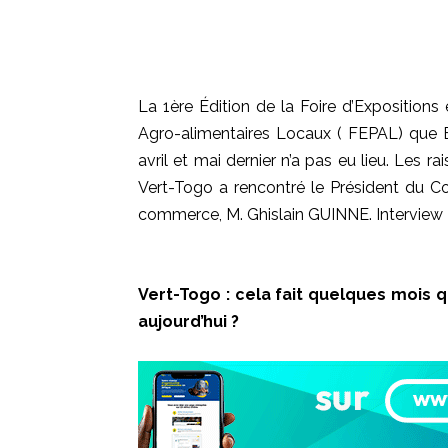
La
1ère
Édition de la Foire d’Exposition
Agro-alimentaires Locaux
(
FEPAL
)
que
avril et mai dernier n’a pas eu lieu.
Les ra
Vert-Togo
a rencontré le Président du C
commerce, M. Ghislain
GUINNE
.
Interview
Vert-Togo
:
cela fait quelques mois 
aujourd’hui ?