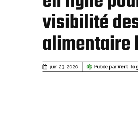
en ligne pou
visibilité de
alimentaire 
Pubilé par
Vert To
juin 23, 2020