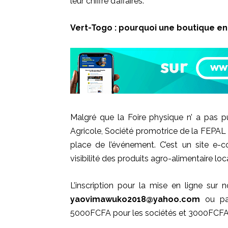
leur chiffre d’affaires.
Vert-Togo
:
pourquoi une boutique en l
Malgré que la Foire physique n’ a pas pu
Agricole, Société promotrice de la
FEPAL
place de l’événement.
C’est un site e
visibilité des produits agro-alimentaire loc
L’inscription pour la mise en ligne sur
yaovimawuko2018@yahoo.com
ou par
5000FCFA pour les sociétés et 3000FCFA