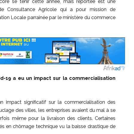
core se tenir cette année, mais reportée est une
le de Consultance Agricole qui a pour mission de
ion Locale parrainée par le ministère du commerce
id-19
a eu un impact sur la commercialisation
impact significatif sur la commercialisation des
clage des villes, les entreprises avaient du mal à se
fois même pour la livraison des clients.
Certaines
yés en chômage technique vu la baisse drastique de