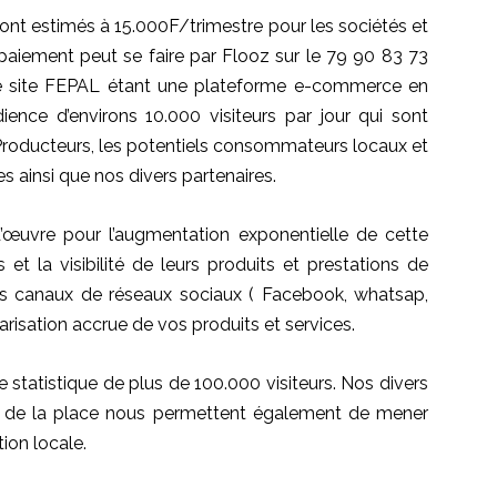
ont estimés à 15.000F/trimestre pour les sociétés et
aiement peut se faire par
Flooz
sur le 79 90 83 73
 site
FEPAL
étant une plateforme e-commerce en
ence d’environs 10.000 visiteurs par jour qui sont
 Producteurs, les potentiels consommateurs locaux et
s ainsi que nos divers partenaires.
’œuvre pour l’augmentation exponentielle de cette
et la visibilité de leurs produits et prestations de
s canaux de réseaux sociaux
(
Facebook
,
whatsap
,
risation accrue de vos produits et services.
 statistique de plus de 100.000 visiteurs.
Nos
divers
és de la place nous permettent également de mener
on locale.