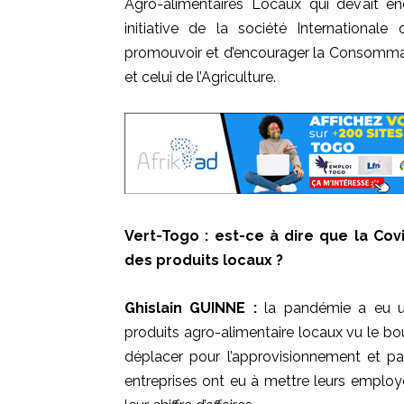
Agro-alimentaires Locaux qui devait en
initiative de la société Internationa
promouvoir et d’encourager la Consommat
et celui de l’Agriculture.
Vert-Togo
:
est-ce à dire que la
Cov
des produits locaux ?
Ghislain
GUINNE
:
la pandémie a eu un 
produits agro-alimentaire locaux vu le bou
déplacer pour l’approvisionnement et par
entreprises ont eu à mettre leurs emplo