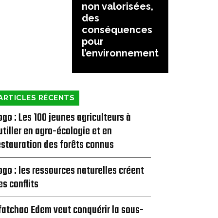
non valorisées,
des
conséquences
pour
l’environnement
ARTICLES RÉCENTS
ogo : Les 100 jeunes agriculteurs à
utiller en agro-écologie et en
estauration des forêts connus
ogo : les ressources naturelles créent
es conflits
fatchao Edem veut conquérir la sous-