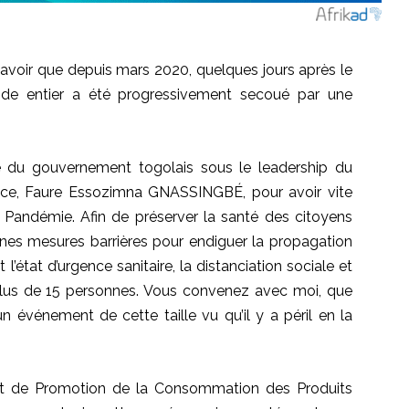
avoir que depuis mars 2020, quelques jours après le
nde entier a été progressivement secoué par une
de du gouvernement togolais sous le leadership du
nce, Faure
Essozimna
GNASSINGBÉ
, pour avoir vite
a Pandémie.
Afin de préserver la santé des citoyens
ines mesures barrières pour endiguer la propagation
état d’urgence sanitaire, la distanciation sociale et
lus de 15 personnes.
Vous convenez avec moi, que
n événement de cette taille vu qu’il y a péril en la
s et de Promotion de la Consommation des Produits