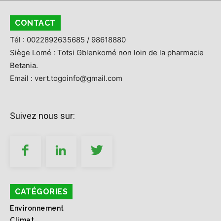
CONTACT
Tél : 0022892635685 / 98618880
Siège Lomé : Totsi Gblenkomé non loin de la pharmacie
Betania.
Email : vert.togoinfo@gmail.com
Suivez nous sur:
CATÉGORIES
Environnement
Climat