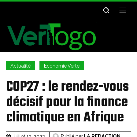
Actualité
Economie Verte
COP27 : le rendez-vous
décisif pour la finance
climatique en Afrique
Pubilé par
LA REDACTION
juillet 13, 2022