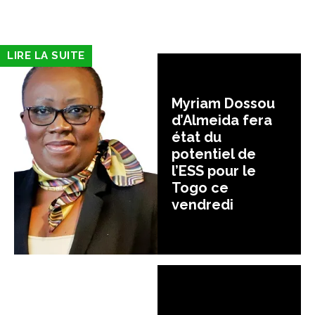
LIRE LA SUITE
Myriam Dossou
d’Almeida fera
état du
potentiel de
l’ESS pour le
Togo ce
vendredi