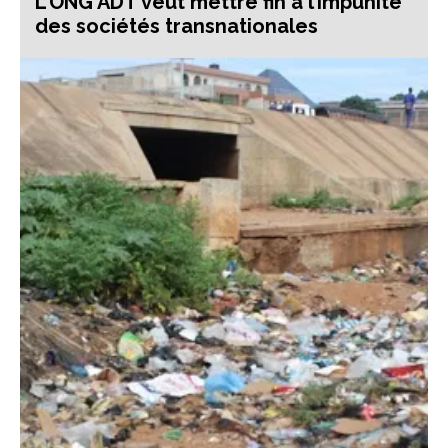
L’ONG ADT veut mettre fin à l’impunité
des sociétés transnationales