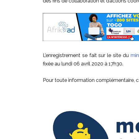
des fins de collaboration et d’actions coo
L’enregistrement se fait sur le site du
min
fixée au lundi 06 avril 2020 à 17h30.
Pour toute information complémentaire, c