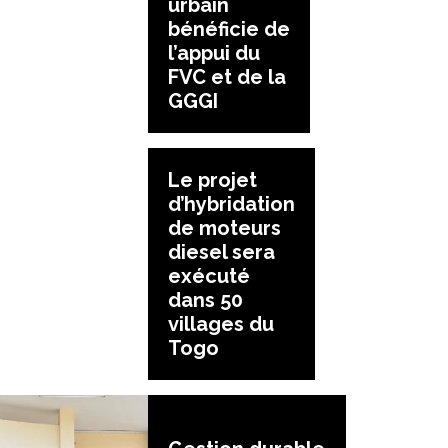
urbain
bénéficie de
l’appui du
FVC et de la
GGGI
Le projet
d’hybridation
de moteurs
diesel sera
exécuté
dans 50
villages du
Togo