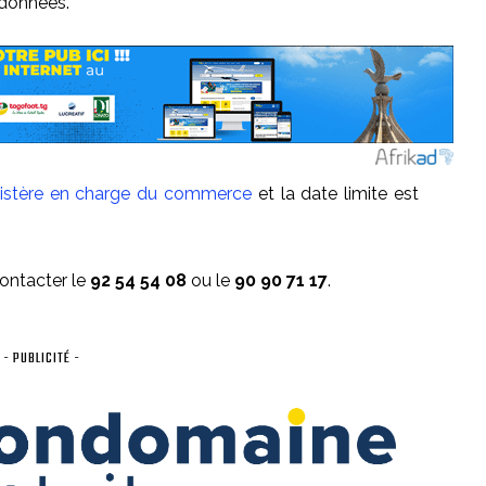
rdonnées.
istère en charge du commerce
et la date limite est
ontacter le
92 54 54 08
ou le
90 90 71 17
.
- PUBLICITÉ -