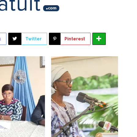
k
Twitter
Pinterest