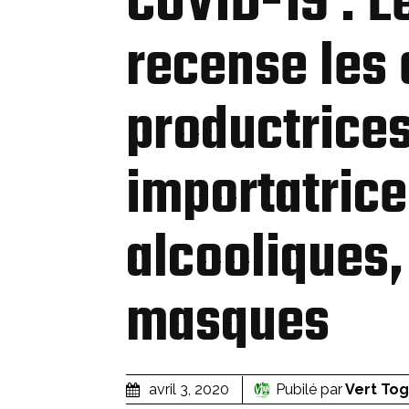
COVID-19 : 
recense les 
productrices
importatrice
alcooliques,
masques
Pubilé par
Vert To
avril 3, 2020