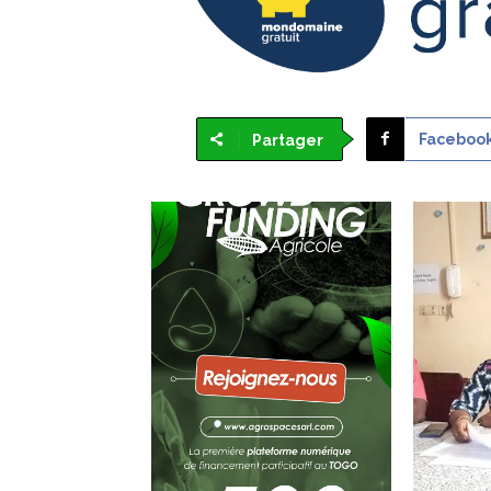
Faceboo
Partager