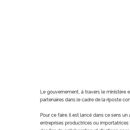
Le gouvernement, à travers le ministère 
partenaires dans le cadre de la riposte co
Pour ce faire, il est lancé dans ce sens un
entreprises productrices ou importatrices