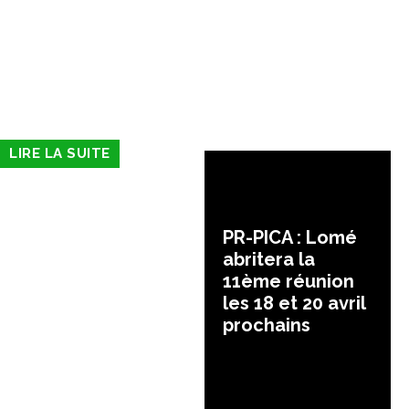
LIRE LA SUITE
PR-PICA : Lomé
abritera la
11ème réunion
les 18 et 20 avril
prochains