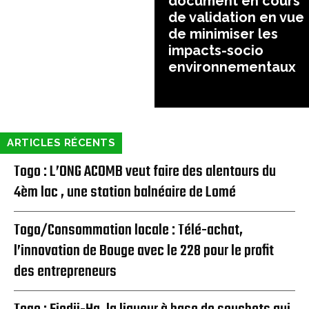
document en cours
de validation en vue
de minimiser les
impacts-socio
environnementaux
ARTICLES RÉCENTS
Togo : L’ONG ACOMB veut faire des alentours du
4èm lac , une station balnéaire de Lomé
Togo/Consommation locale : Télé-achat,
l’innovation de Bouge avec le 228 pour le profit
des entrepreneurs