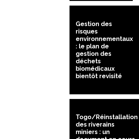
Gestion des
risques
environnementaux
: le plan de
gestion des
déchets
biomédicaux
bientôt revisité
Togo/Réinstallation
des riverains
miniers : un