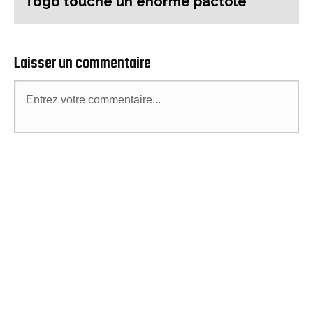
Togo touche un énorme pactole
Laisser un commentaire