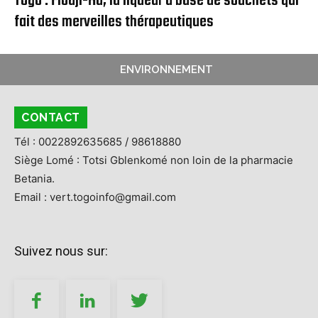
Togo : Fiodji-Ha, la liqueur à base de souchets qui
fait des merveilles thérapeutiques
ENVIRONNEMENT
CONTACT
Tél : 0022892635685 / 98618880
Siège Lomé : Totsi Gblenkomé non loin de la pharmacie
Betania.
Email : vert.togoinfo@gmail.com
Suivez nous sur: