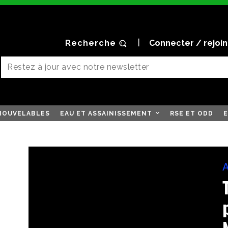
Recherche
Connecter / rejoi
NOUVELABLES
EAU ET ASSAINISSEMENT
RSE ET ODD
E