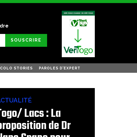
ndre
SOUSCRIRE
COLO STORIES
PAROLES D’EXPERT
ACTUALITÉ
Togo/ Lacs : La
proposition de Dr